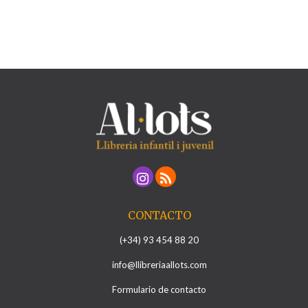
CONTACTO
(+34) 93 454 88 20
info@llibreriaallots.com
Formulario de contacto