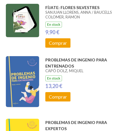
FÍJATE: FLORES SILVESTRES
SANJUAN LLORENS, ANNA / BAUCELLS
COLOMER, RAMON
En stock
9,90 €
Comprar
PROBLEMAS DE INGENIO PARA
ENTRENADOS
CAPÓ DOLZ, MIQUEL
En stock
13,20 €
Comprar
PROBLEMAS DE INGENIO PARA
EXPERTOS