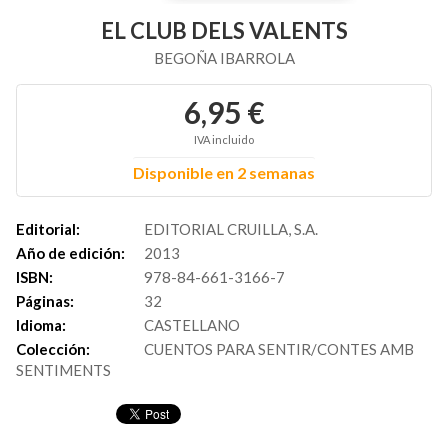
EL CLUB DELS VALENTS
BEGOÑA IBARROLA
6,95 €
IVA incluido
Disponible en 2 semanas
Editorial:
EDITORIAL CRUILLA, S.A.
Año de edición:
2013
ISBN:
978-84-661-3166-7
Páginas:
32
Idioma:
CASTELLANO
Colección:
CUENTOS PARA SENTIR/CONTES AMB
SENTIMENTS