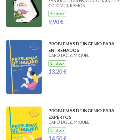
SANJUAN LLORENS, ANNA / BAUCELLS
COLOMER, RAMON
En stock
9,90 €
PROBLEMAS DE INGENIO PARA
ENTRENADOS
CAPÓ DOLZ, MIQUEL
En stock
13,20 €
PROBLEMAS DE INGENIO PARA
EXPERTOS
CAPÓ DOLZ, MIQUEL
En stock
14,50 €