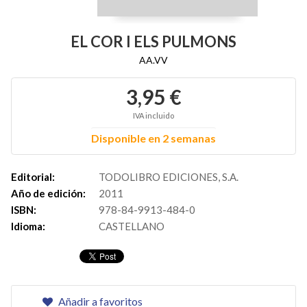
EL COR I ELS PULMONS
AA.VV
3,95 €
IVA incluido
Disponible en 2 semanas
Editorial:
TODOLIBRO EDICIONES, S.A.
Año de edición:
2011
ISBN:
978-84-9913-484-0
Idioma:
CASTELLANO
Añadir a favoritos