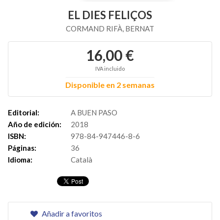
EL DIES FELIÇOS
CORMAND RIFÀ, BERNAT
16,00 €
IVA incluido
Disponible en 2 semanas
Editorial:
A BUEN PASO
Año de edición:
2018
ISBN:
978-84-947446-8-6
Páginas:
36
Idioma:
Català
Añadir a favoritos