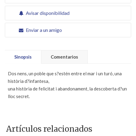
Avisar disponibilidad
Enviar a un amigo
Sinopsis
Comentarios
Dos nens, un poble que s?estén entre el mar i un turó, una
història d?infantesa,
una història de felicitat i abandonament, la descoberta d?un
lloc secret.
Artículos relacionados