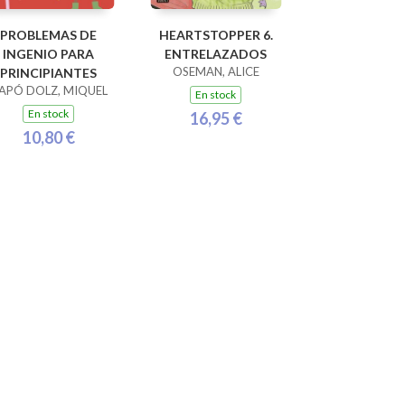
PROBLEMAS DE
HEARTSTOPPER 6.
INGENIO PARA
ENTRELAZADOS
OSEMAN, ALICE
PRINCIPIANTES
APÓ DOLZ, MIQUEL
En stock
En stock
16,95 €
10,80 €