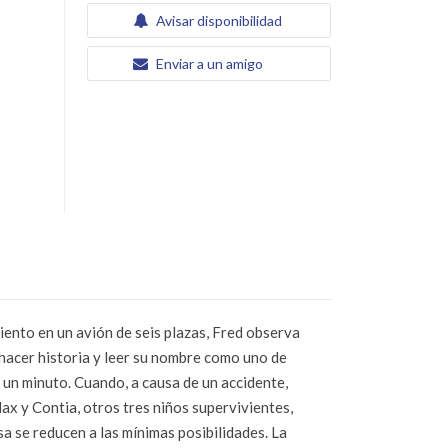
Avisar disponibilidad
Enviar a un amigo
iento en un avión de seis plazas, Fred observa
 hacer historia y leer su nombre como uno de
o un minuto. Cuando, a causa de un accidente,
Max y Contia, otros tres niños supervivientes,
a se reducen a las mínimas posibilidades. La