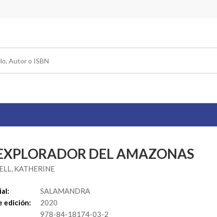
 EXPLORADOR DEL AMAZONAS
LL, KATHERINE
al:
SALAMANDRA
 edición:
2020
978-84-18174-03-2