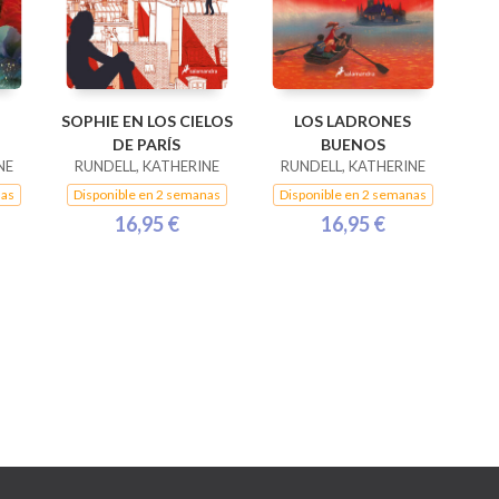
SOPHIE EN LOS CIELOS
LOS LADRONES
DE PARÍS
BUENOS
NE
RUNDELL, KATHERINE
RUNDELL, KATHERINE
nas
Disponible en 2 semanas
Disponible en 2 semanas
16,95 €
16,95 €