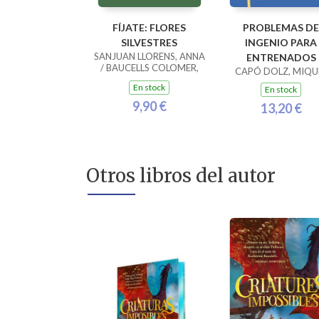
FÍJATE: FLORES
PROBLEMAS DE
SILVESTRES
INGENIO PARA
SANJUAN LLORENS, ANNA
ENTRENADOS
/ BAUCELLS COLOMER,
CAPÓ DOLZ, MIQU
RAMON
En stock
En stock
9,90 €
13,20 €
Otros libros del autor