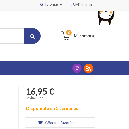
Idiomas
Mi cuenta
0
Mi compra
16,95 €
IVA incluido
Disponible en 2 semanas
Añadir a favoritos