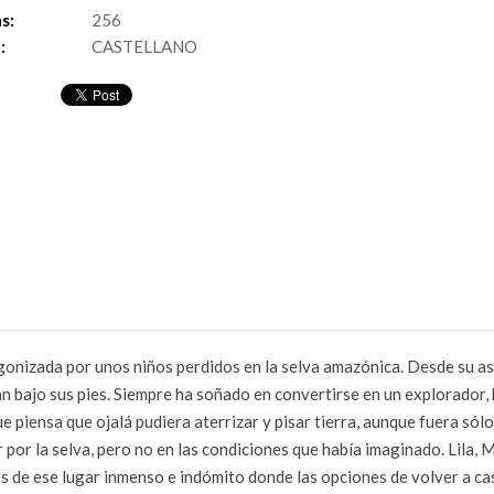
s:
256
:
CASTELLANO
gonizada por unos niños perdidos en la selva amazónica. Desde su as
n bajo sus pies. Siempre ha soñado en convertirse en un explorador,
e piensa que ojalá pudiera aterrizar y pisar tierra, aunque fuera sól
r por la selva, pero no en las condiciones que había imaginado. Lila, 
 de ese lugar inmenso e indómito donde las opciones de volver a cas