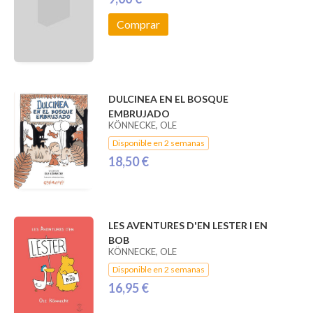
Comprar
DULCINEA EN EL BOSQUE
EMBRUJADO
KÖNNECKE, OLE
Disponible en 2 semanas
18,50 €
LES AVENTURES D'EN LESTER I EN
BOB
KÖNNECKE, OLE
Disponible en 2 semanas
16,95 €