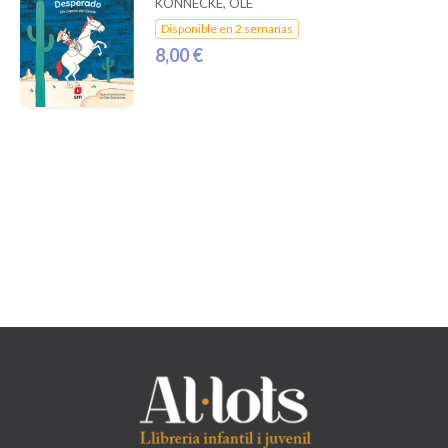
KÖNNECKE, OLE
Disponible en 2 semanas
8,00 €