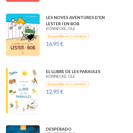
LES NOVES AVENTURES D'EN
LESTER I EN BOB
KÖNNECKE, OLE
Disponible en 2 semanas
16,95 €
EL LLIBRE DE LES PARAULES
KÖNNECKE, OLE
Disponible en 2 semanas
12,95 €
DESPERADO