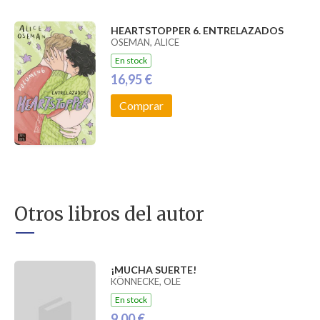
HEARTSTOPPER 6. ENTRELAZADOS
OSEMAN, ALICE
En stock
16,95 €
Comprar
Otros libros del autor
¡MUCHA SUERTE!
KÖNNECKE, OLE
En stock
9,00 €