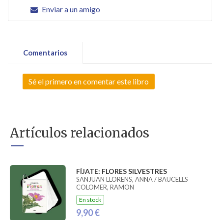
Enviar a un amigo
Comentarios
Sé el primero en comentar este libro
Artículos relacionados
FÍJATE: FLORES SILVESTRES
SANJUAN LLORENS, ANNA / BAUCELLS
COLOMER, RAMON
En stock
9,90 €