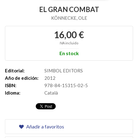
EL GRAN COMBAT
KÖNNECKE, OLE
16,00 €
IVA incluido
En stock
Editorial:
SIMBOL EDITORS
Año de edición:
2012
ISBN:
978-84-15315-02-5
Idioma:
Català
Añadir a favoritos