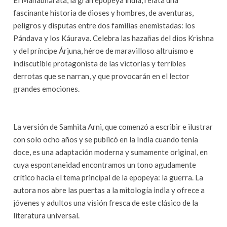
El Mahabhárata, la gran epopeya india, relata una
fascinante historia de dioses y hombres, de aventuras,
peligros y disputas entre dos familias enemistadas: los
Pándava y los Káurava. Celebra las hazañas del dios Krishna
y del príncipe Árjuna, héroe de maravilloso altruismo e
indiscutible protagonista de las victorias y terribles
derrotas que se narran, y que provocarán en el lector
grandes emociones.
La versión de Samhita Arni, que comenzó a escribir e ilustrar
con solo ocho años y se publicó en la India cuando tenía
doce, es una adaptación moderna y sumamente original, en
cuya espontaneidad encontramos un tono agudamente
crítico hacia el tema principal de la epopeya: la guerra. La
autora nos abre las puertas a la mitología india y ofrece a
jóvenes y adultos una visión fresca de este clásico de la
literatura universal.