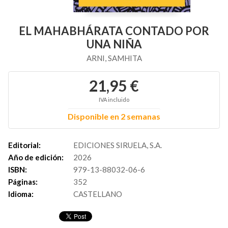
EL MAHABHÁRATA CONTADO POR
UNA NIÑA
ARNI, SAMHITA
21,95 €
IVA incluido
Disponible en 2 semanas
Editorial:
EDICIONES SIRUELA, S.A.
Año de edición:
2026
ISBN:
979-13-88032-06-6
Páginas:
352
Idioma:
CASTELLANO