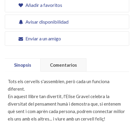
Añadir a favoritos
Avisar disponibilidad
Enviar a un amigo
Sinopsis
Comentarios
Tots els cervells s'assemblen, però cada un funciona
diferent.
En aquest llibre tan divertit, l'Elise Gravel celebra la
diversitat del pensament humà i demostra que, si entenem
què sent i com aprèn cada persona, podrem connectar millor
els uns amb els altres... i viure amb un cervell feliç!