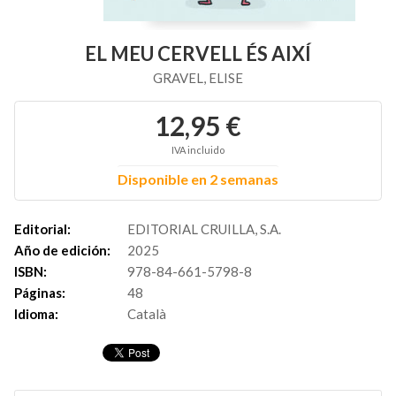
EL MEU CERVELL ÉS AIXÍ
GRAVEL, ELISE
12,95 €
IVA incluido
Disponible en 2 semanas
Editorial:
EDITORIAL CRUILLA, S.A.
Año de edición:
2025
ISBN:
978-84-661-5798-8
Páginas:
48
Idioma:
Català