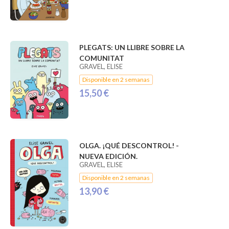
PLEGATS: UN LLIBRE SOBRE LA
COMUNITAT
GRAVEL, ELISE
Disponible en 2 semanas
15,50 €
OLGA. ¡QUÉ DESCONTROL! -
NUEVA EDICIÓN.
GRAVEL, ELISE
Disponible en 2 semanas
13,90 €