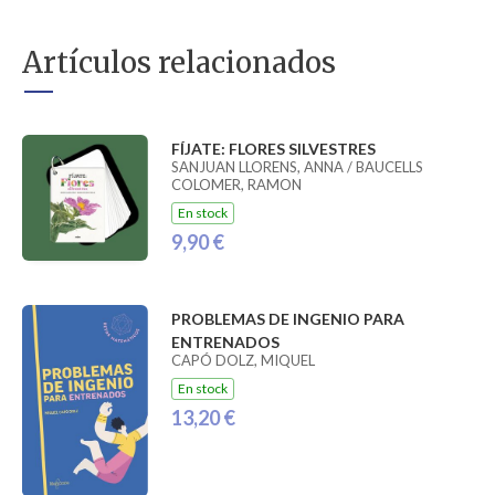
Artículos relacionados
FÍJATE: FLORES SILVESTRES
SANJUAN LLORENS, ANNA / BAUCELLS
COLOMER, RAMON
En stock
9,90 €
PROBLEMAS DE INGENIO PARA
ENTRENADOS
CAPÓ DOLZ, MIQUEL
En stock
13,20 €