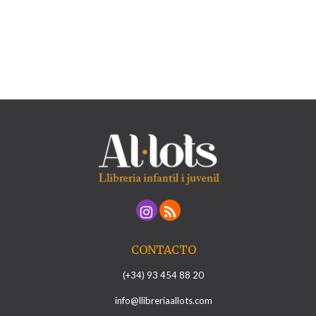
CONTACTO
(+34) 93 454 88 20
info@llibreriaallots.com