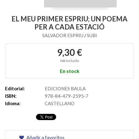
EL MEU PRIMER ESPRIU; UN POEMA
PER A CADA ESTACIÓ
SALVADOR ESPRIU
SUBI
/
9,30 €
IVA incluido
En stock
Editorial:
EDICIONES BAULA
ISBN:
978-84-479-2595-7
Idioma:
CASTELLANO
Añadir a favoritos