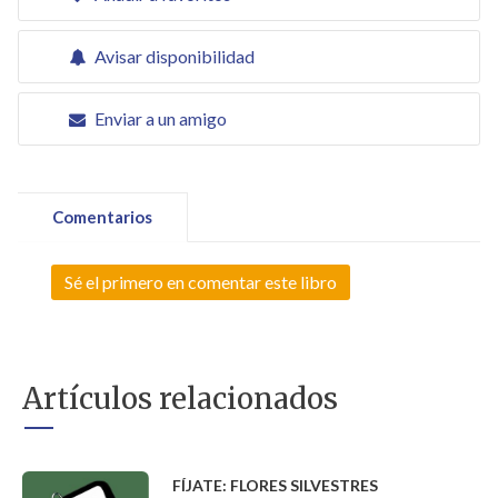
Avisar disponibilidad
Enviar a un amigo
Comentarios
Sé el primero en comentar este libro
Artículos relacionados
FÍJATE: FLORES SILVESTRES