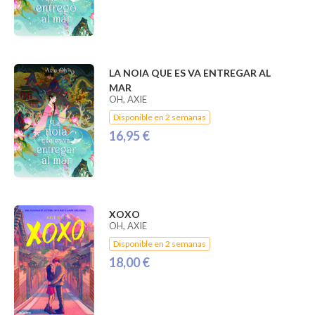
LA NOIA QUE ES VA ENTREGAR AL
MAR
OH, AXIE
Disponible en 2 semanas
16,95 €
XOXO
OH, AXIE
Disponible en 2 semanas
18,00 €