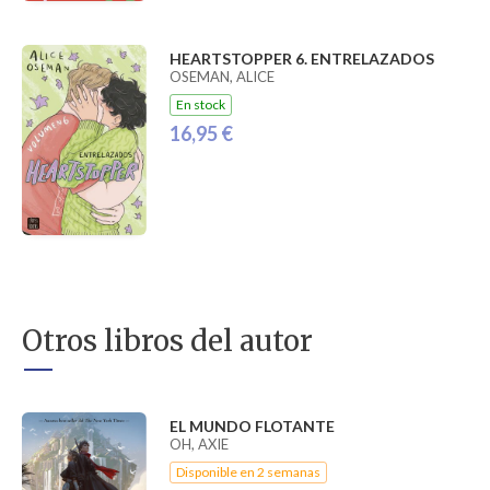
HEARTSTOPPER 6. ENTRELAZADOS
OSEMAN, ALICE
En stock
16,95 €
Otros libros del autor
EL MUNDO FLOTANTE
OH, AXIE
Disponible en 2 semanas