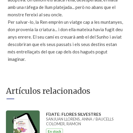
amb una ràfega de llum platejada... però no abans que el
monstre fereixi al seu oncle.
Per salvar-lo, la Ren emprèn un viatge cap a les muntanyes,
don provenia la criatura... i don ella mateixa havia fugit deu
anys enrere. El seu camí es creuarà amb el del Sunho i aviat
descobriran que els seus passats i els seus destins estan
més entrellaçats del que cap dels dos hagués pogut
imaginar.
Artículos relacionados
FÍJATE: FLORES SILVESTRES
SANJUAN LLORENS, ANNA / BAUCELLS
COLOMER, RAMON
En stock