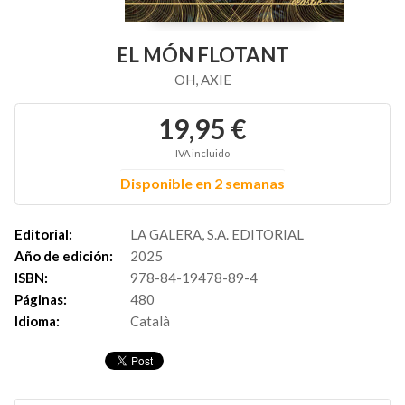
EL MÓN FLOTANT
OH, AXIE
19,95 €
IVA incluido
Disponible en 2 semanas
Editorial:
LA GALERA, S.A. EDITORIAL
Año de edición:
2025
ISBN:
978-84-19478-89-4
Páginas:
480
Idioma:
Català