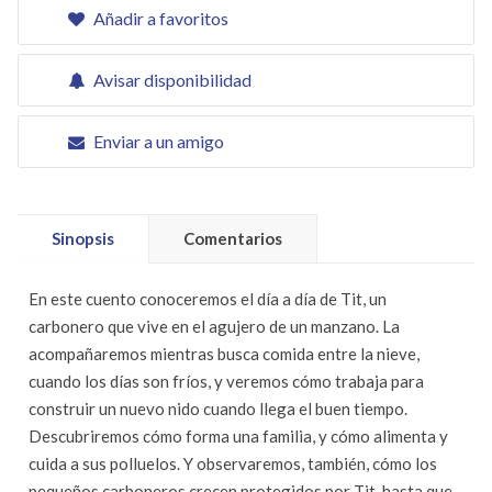
Añadir a favoritos
Avisar disponibilidad
Enviar a un amigo
Sinopsis
Comentarios
En este cuento conoceremos el día a día de Tit, un
carbonero que vive en el agujero de un manzano. La
acompañaremos mientras busca comida entre la nieve,
cuando los días son fríos, y veremos cómo trabaja para
construir un nuevo nido cuando llega el buen tiempo.
Descubriremos cómo forma una familia, y cómo alimenta y
cuida a sus polluelos. Y observaremos, también, cómo los
pequeños carboneros crecen protegidos por Tit, hasta que