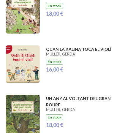
En stock
18,00 €
QUAN LA KALINA TOCA EL VIOLÍ
MULLER, GERDA
En stock
16,00 €
UN ANY AL VOLTANT DEL GRAN
ROURE
MULLER, GERDA
En stock
18,00 €