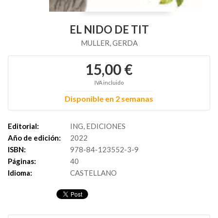
EL NIDO DE TIT
MULLER, GERDA
15,00 €
IVA incluido
Disponible en 2 semanas
Editorial:
ING, EDICIONES
Año de edición:
2022
ISBN:
978-84-123552-3-9
Páginas:
40
Idioma:
CASTELLANO