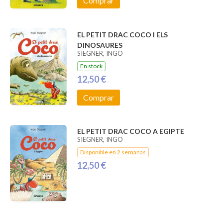
Comprar
EL PETIT DRAC COCO I ELS
DINOSAURES
SIEGNER, INGO
En stock
12,50 €
Comprar
EL PETIT DRAC COCO A EGIPTE
SIEGNER, INGO
Disponible en 2 semanas
12,50 €