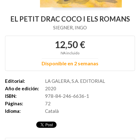
EL PETIT DRAC COCO I ELS ROMANS
SIEGNER, INGO
12,50 €
IVA incluido
Disponible en 2 semanas
Editorial:
LA GALERA, S.A. EDITORIAL
Año de edición:
2020
ISBN:
978-84-246-6636-1
Páginas:
72
Idioma:
Català