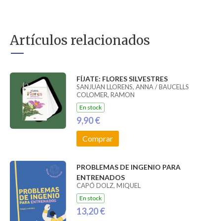
Artículos relacionados
FÍJATE: FLORES SILVESTRES
SANJUAN LLORENS, ANNA / BAUCELLS
COLOMER, RAMON
En stock
9,90 €
Comprar
PROBLEMAS DE INGENIO PARA
ENTRENADOS
CAPÓ DOLZ, MIQUEL
En stock
13,20 €