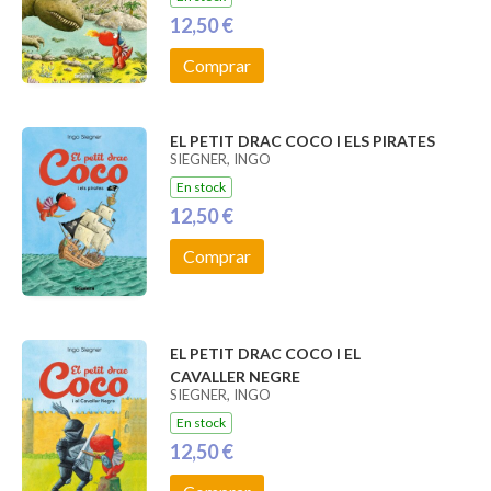
12,50 €
Comprar
EL PETIT DRAC COCO I ELS PIRATES
SIEGNER, INGO
En stock
12,50 €
Comprar
EL PETIT DRAC COCO I EL
CAVALLER NEGRE
SIEGNER, INGO
En stock
12,50 €