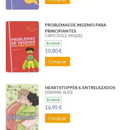
PROBLEMAS DE INGENIO PARA
PRINCIPIANTES
CAPÓ DOLZ, MIQUEL
En stock
10,80 €
Comprar
HEARTSTOPPER 6. ENTRELAZADOS
OSEMAN, ALICE
En stock
16,95 €
Comprar