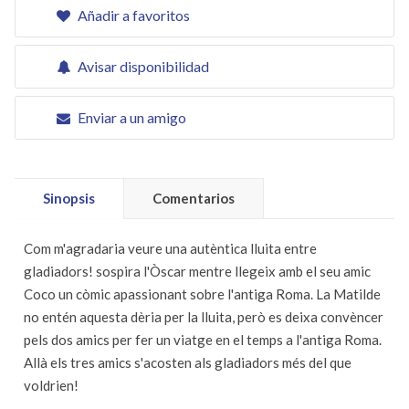
Añadir a favoritos
Avisar disponibilidad
Enviar a un amigo
Sinopsis
Comentarios
Com m'agradaria veure una autèntica lluita entre
gladiadors! ­sospira l'Òscar mentre llegeix amb el seu amic
Coco un còmic apassionant sobre l'antiga Roma. La Matilde
no entén aquesta dèria per la lluita, però es deixa convèncer
pels dos amics per fer un viatge en el temps a l'antiga Roma.
Allà els tres amics s'acosten als gladiadors més del que
voldrien!