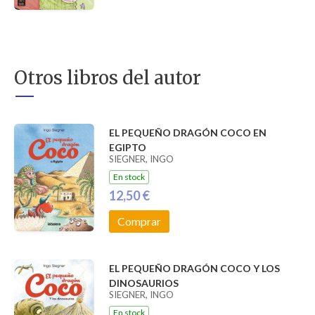
Otros libros del autor
EL PEQUEÑO DRAGÓN COCO EN
EGIPTO
SIEGNER, INGO
En stock
12,50 €
Comprar
EL PEQUEÑO DRAGÓN COCO Y LOS
DINOSAURIOS
SIEGNER, INGO
En stock