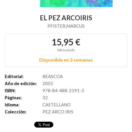
EL PEZ ARCOIRIS
PFISTER,MARCUS
15,95 €
IVA incluido
Disponible en 2 semanas
Editorial:
BEASCOA
Año de edición:
2005
ISBN:
978-84-488-2191-3
Páginas:
32
Idioma:
CASTELLANO
Colección:
PEZ ARCO IRIS