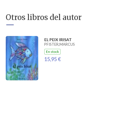
Otros libros del autor
EL PEIX IRISAT
PFISTER,MARCUS
En stock
15,95 €