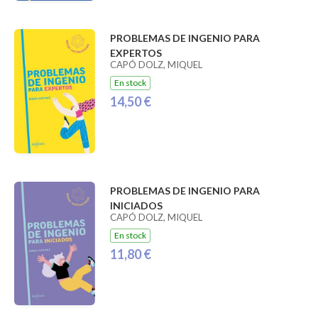
PROBLEMAS DE INGENIO PARA
EXPERTOS
CAPÓ DOLZ, MIQUEL
En stock
14,50 €
PROBLEMAS DE INGENIO PARA
INICIADOS
CAPÓ DOLZ, MIQUEL
En stock
11,80 €