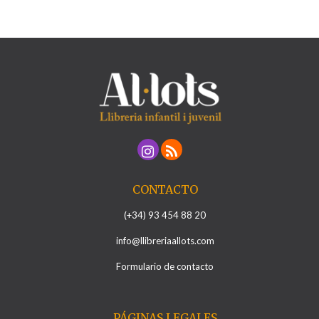
CONTACTO
(+34) 93 454 88 20
info@llibreriaallots.com
Formulario de contacto
PÁGINAS LEGALES