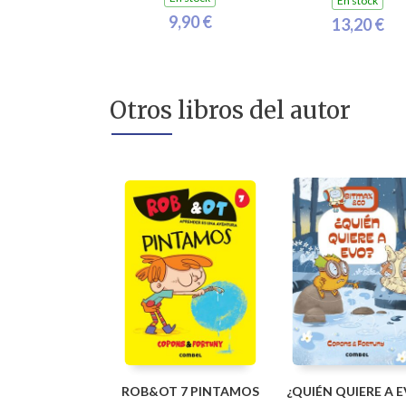
En stock
9,90 €
13,20 €
Otros libros del autor
ROB&OT 7 PINTAMOS
¿QUIÉN QUIERE A 