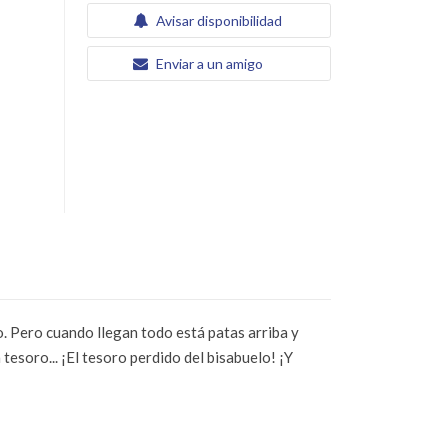
Avisar disponibilidad
Enviar a un amigo
o. Pero cuando llegan todo está patas arriba y
tesoro... ¡El tesoro perdido del bisabuelo! ¡Y