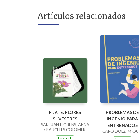
Artículos relacionados
FÍJATE: FLORES
PROBLEMAS DE
SILVESTRES
INGENIO PARA
SANJUAN LLORENS, ANNA
ENTRENADOS
/ BAUCELLS COLOMER,
CAPÓ DOLZ, MIQU
RAMON
En stock