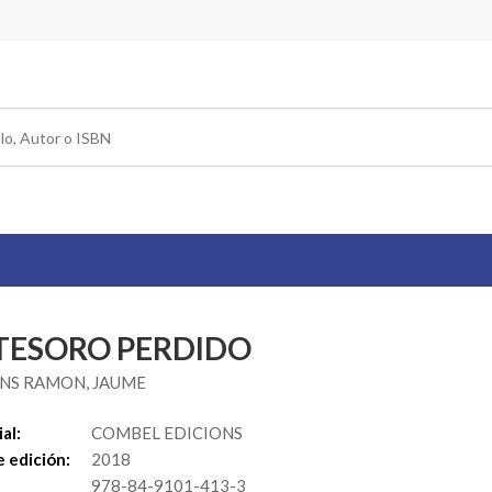
 TESORO PERDIDO
NS RAMON, JAUME
al:
COMBEL EDICIONS
 edición:
2018
978-84-9101-413-3