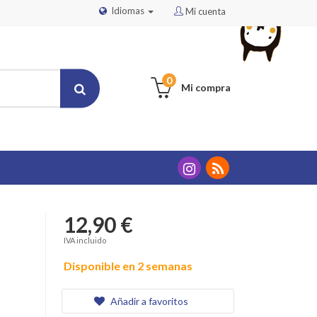
Idiomas
Mi cuenta
0
Mi compra
12,90 €
IVA incluido
Disponible en 2 semanas
Añadir a favoritos