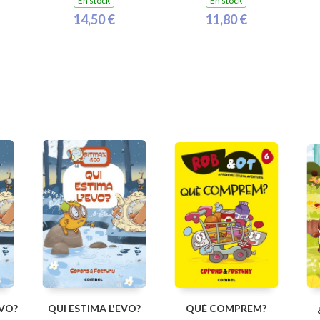
En stock
En stock
14,50 €
11,80 €
EVO?
QUI ESTIMA L'EVO?
QUÈ COMPREM?