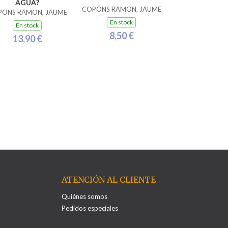
AGUA?
COPONS RAMON, JAUME
PONS RAMON, JAUME
En stock
En stock
8,50 €
13,90 €
ATENCIÓN AL CLIENTE
Quiénes somos
Pedidos especiales