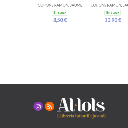
COPONS RAMON, JAUME
COPONS RAMON, JA
En stock
En stock
8,50 €
13,90 €