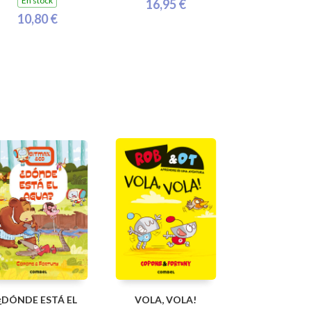
En stock
16,95 €
10,80 €
¿DÓNDE ESTÁ EL
VOLA, VOLA!