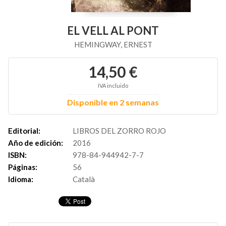
EL VELL AL PONT
HEMINGWAY, ERNEST
14,50 €
IVA incluido
Disponible en 2 semanas
Editorial:
LIBROS DEL ZORRO ROJO
Año de edición:
2016
ISBN:
978-84-944942-7-7
Páginas:
56
Idioma:
Català