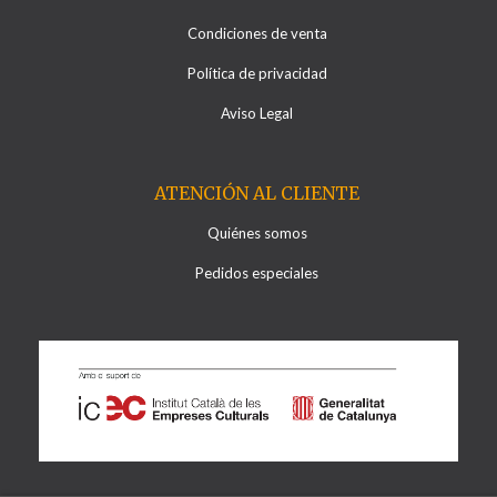
Condiciones de venta
Política de privacidad
Aviso Legal
ATENCIÓN AL CLIENTE
Quiénes somos
Pedidos especiales