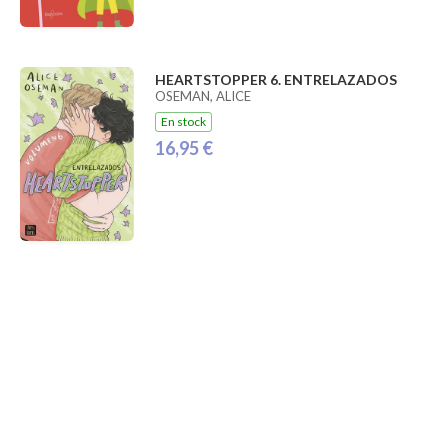
HEARTSTOPPER 6. ENTRELAZADOS
OSEMAN, ALICE
En stock
16,95 €