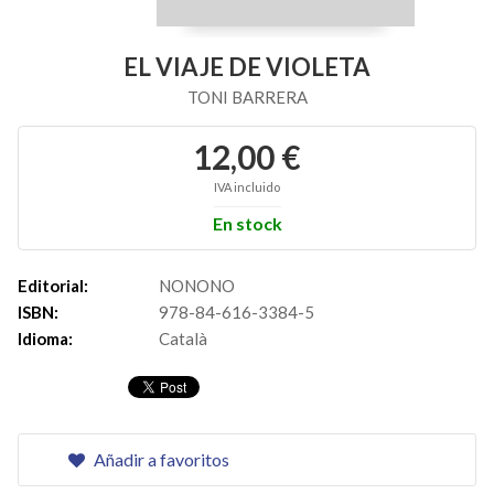
EL VIAJE DE VIOLETA
TONI BARRERA
12,00 €
IVA incluido
En stock
Editorial:
NONONO
ISBN:
978-84-616-3384-5
Idioma:
Català
Añadir a favoritos