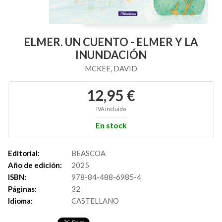
ELMER. UN CUENTO - ELMER Y LA
INUNDACIÓN
MCKEE, DAVID
12,95 €
IVA incluido
En stock
Editorial:
BEASCOA
Año de edición:
2025
ISBN:
978-84-488-6985-4
Páginas:
32
Idioma:
CASTELLANO