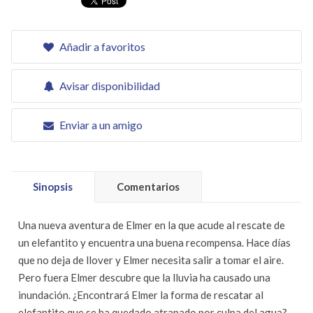
Añadir a favoritos
Avisar disponibilidad
Enviar a un amigo
Sinopsis
Comentarios
Una nueva aventura de Elmer en la que acude al rescate de
un elefantito y encuentra una buena recompensa. Hace días
que no deja de llover y Elmer necesita salir a tomar el aire.
Pero fuera Elmer descubre que la lluvia ha causado una
inundación. ¿Encontrará Elmer la forma de rescatar al
elefantito que se ha quedado atrapado por culpa del agua?