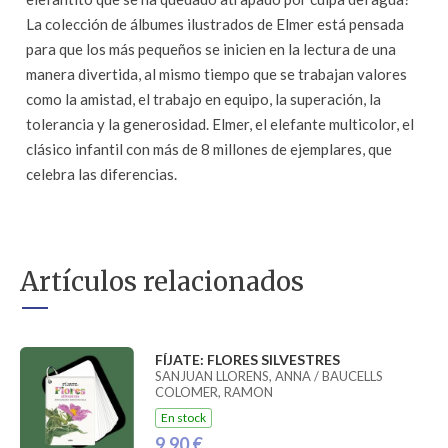
La colección de álbumes ilustrados de Elmer está pensada
para que los más pequeños se inicien en la lectura de una
manera divertida, al mismo tiempo que se trabajan valores
como la amistad, el trabajo en equipo, la superación, la
tolerancia y la generosidad. Elmer, el elefante multicolor, el
clásico infantil con más de 8 millones de ejemplares, que
celebra las diferencias.
Artículos relacionados
FÍJATE: FLORES SILVESTRES
SANJUAN LLORENS, ANNA / BAUCELLS
COLOMER, RAMON
En stock
9,90 €