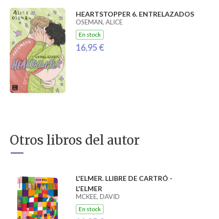
HEARTSTOPPER 6. ENTRELAZADOS
OSEMAN, ALICE
En stock
16,95 €
Otros libros del autor
L'ELMER. LLIBRE DE CARTRÓ -
L'ELMER
MCKEE, DAVID
En stock