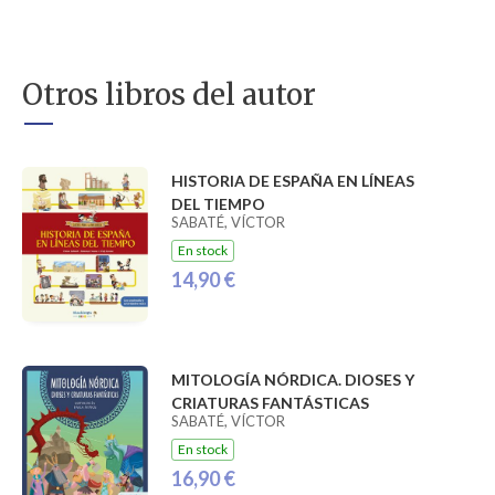
Otros libros del autor
HISTORIA DE ESPAÑA EN LÍNEAS
DEL TIEMPO
SABATÉ, VÍCTOR
En stock
14,90 €
MITOLOGÍA NÓRDICA. DIOSES Y
CRIATURAS FANTÁSTICAS
SABATÉ, VÍCTOR
En stock
16,90 €