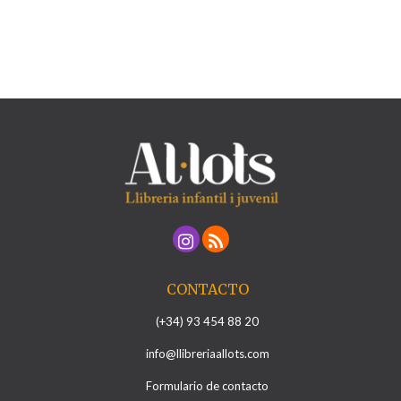
CONTACTO
(+34) 93 454 88 20
info@llibreriaallots.com
Formulario de contacto