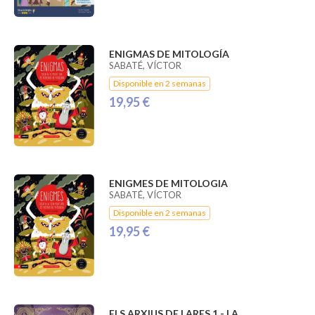
ENIGMAS DE MITOLOGÍA
SABATÉ, VÍCTOR
Disponible en 2 semanas
19,95 €
ENIGMES DE MITOLOGIA
SABATÉ, VÍCTOR
Disponible en 2 semanas
19,95 €
ELS ARXIUS DE LARES 1 - LA