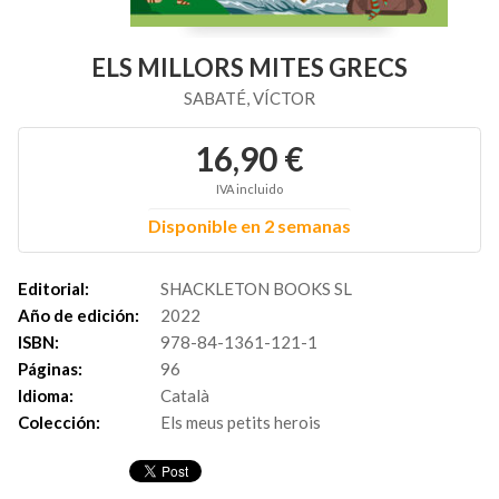
ELS MILLORS MITES GRECS
SABATÉ, VÍCTOR
16,90 €
IVA incluido
Disponible en 2 semanas
Editorial:
SHACKLETON BOOKS SL
Año de edición:
2022
ISBN:
978-84-1361-121-1
Páginas:
96
Idioma:
Català
Colección:
Els meus petits herois