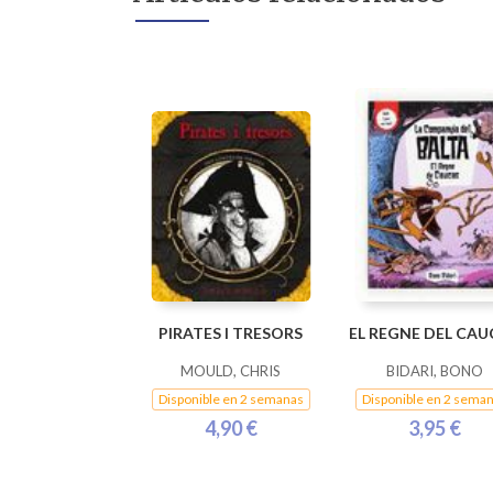
PIRATES I TRESORS
EL REGNE DEL CAU
MOULD, CHRIS
BIDARI, BONO
Disponible en 2 semanas
Disponible en 2 sema
4,90 €
3,95 €