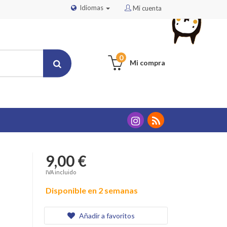
Idiomas
Mi cuenta
0
Mi compra
9,00 €
IVA incluido
Disponible en 2 semanas
Añadir a favoritos