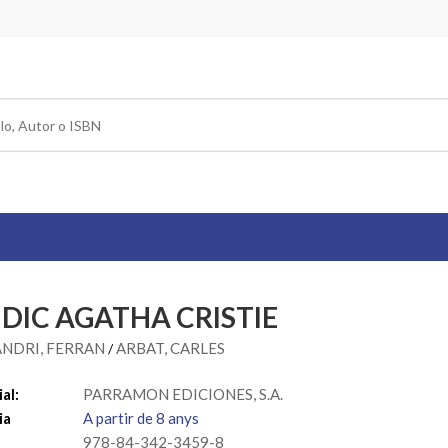
 DIC AGATHA CRISTIE
NDRI, FERRAN
ARBAT, CARLES
/
al:
PARRAMON EDICIONES, S.A.
ia
A partir de 8 anys
978-84-342-3459-8