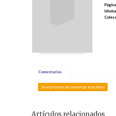
Página
Idioma
Colecc
Comentarios
Sé el primero en comentar este libro
Artículos relacionados