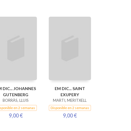
 DIC... JOHANNES
EM DIC... SAINT
GUTENBERG
EXUPERY
BORRÀS, LLUIS
MARTI, MERITXELL
sponible en 2 semanas
Disponible en 2 semanas
9,00 €
9,00 €