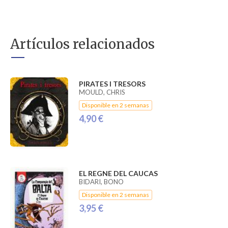
Artículos relacionados
PIRATES I TRESORS
MOULD, CHRIS
Disponible en 2 semanas
4,90 €
EL REGNE DEL CAUCAS
BIDARI, BONO
Disponible en 2 semanas
3,95 €