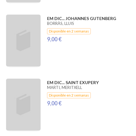
EM DIC... JOHANNES GUTENBERG
BORRÀS, LLUIS
Disponible en 2 semanas
9,00 €
EM DIC... SAINT EXUPERY
MARTI, MERITXELL
Disponible en 2 semanas
9,00 €