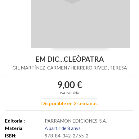
EM DIC...CLEÒPATRA
GIL MARTÍNEZ, CARMEN
HERRERO RIVED, TERESA
/
9,00 €
IVA incluido
Disponible en 2 semanas
Editorial:
PARRAMON EDICIONES, S.A.
Materia
A partir de 8 anys
ISBN:
978-84-342-2755-2