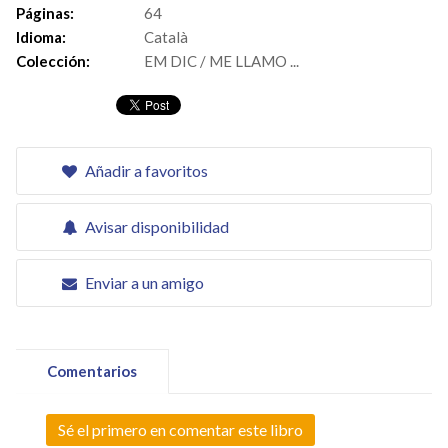
Páginas:
64
Idioma:
Català
Colección:
EM DIC / ME LLAMO ...
Añadir a favoritos
Avisar disponibilidad
Enviar a un amigo
Comentarios
Sé el primero en comentar este libro