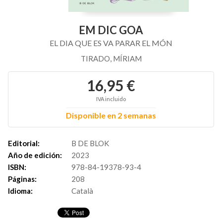
EM DIC GOA
EL DIA QUE ES VA PARAR EL MÓN
TIRADO, MÍRIAM
16,95 €
IVA incluido
Disponible en 2 semanas
Editorial:
B DE BLOK
Año de edición:
2023
ISBN:
978-84-19378-93-4
Páginas:
208
Idioma:
Català