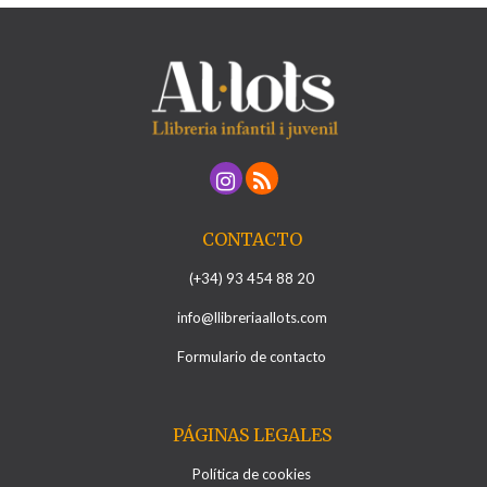
CONTACTO
(+34) 93 454 88 20
info@llibreriaallots.com
Formulario de contacto
PÁGINAS LEGALES
Política de cookies