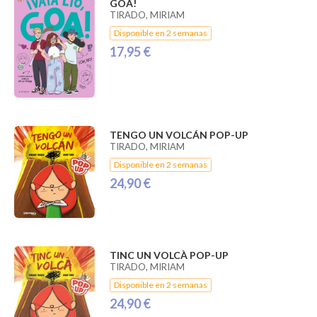
GOA!
TIRADO, MIRIAM
Disponible en 2 semanas
17,95 €
TENGO UN VOLCÁN POP-UP
TIRADO, MIRIAM
Disponible en 2 semanas
24,90 €
TINC UN VOLCÀ POP-UP
TIRADO, MIRIAM
Disponible en 2 semanas
24,90 €