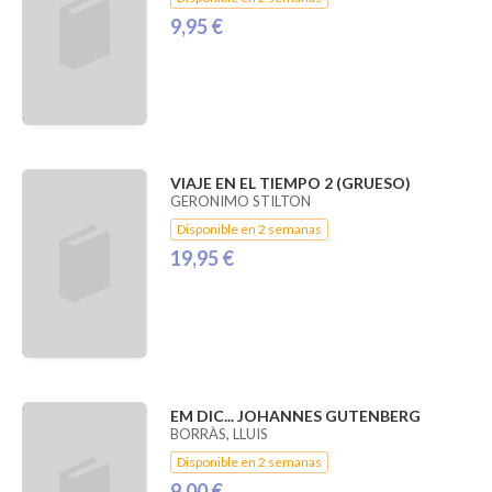
9,95 €
VIAJE EN EL TIEMPO 2 (GRUESO)
GERONIMO STILTON
Disponible en 2 semanas
19,95 €
EM DIC... JOHANNES GUTENBERG
BORRÀS, LLUIS
Disponible en 2 semanas
9,00 €