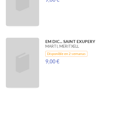
EM DIC... SAINT EXUPERY
MARTI, MERITXELL
Disponible en 2 semanas
9,00 €