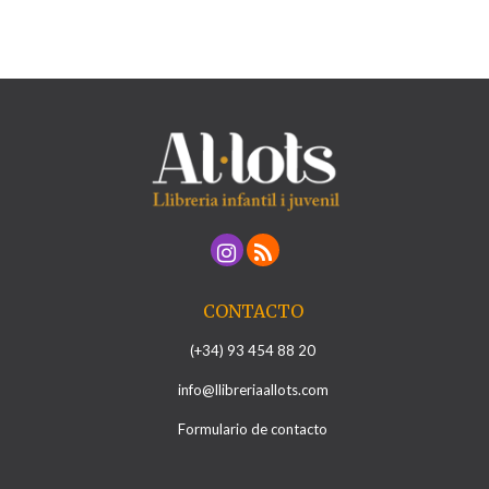
CONTACTO
(+34) 93 454 88 20
info@llibreriaallots.com
Formulario de contacto