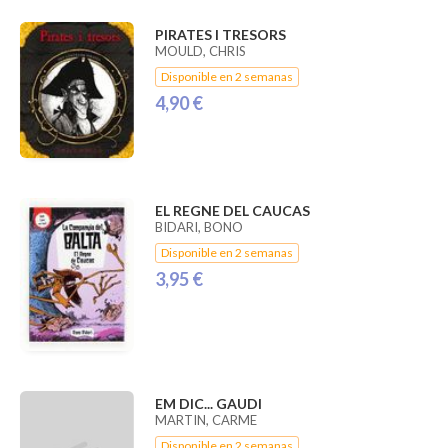
PIRATES I TRESORS
MOULD, CHRIS
Disponible en 2 semanas
4,90 €
EL REGNE DEL CAUCAS
BIDARI, BONO
Disponible en 2 semanas
3,95 €
EM DIC... GAUDI
MARTIN, CARME
Disponible en 2 semanas