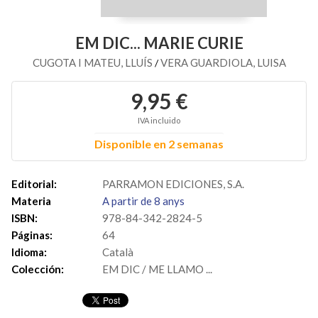
EM DIC... MARIE CURIE
CUGOTA I MATEU, LLUÍS
VERA GUARDIOLA, LUISA
/
9,95 €
IVA incluido
Disponible en 2 semanas
Editorial:
PARRAMON EDICIONES, S.A.
Materia
A partir de 8 anys
ISBN:
978-84-342-2824-5
Páginas:
64
Idioma:
Català
Colección:
EM DIC / ME LLAMO ...