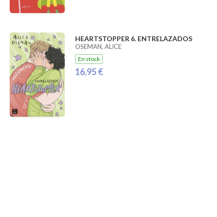
HEARTSTOPPER 6. ENTRELAZADOS
OSEMAN, ALICE
En stock
16,95 €