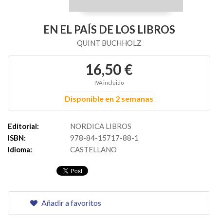
EN EL PAÍS DE LOS LIBROS
QUINT BUCHHOLZ
16,50 €
IVA incluido
Disponible en 2 semanas
Editorial:
NORDICA LIBROS
ISBN:
978-84-15717-88-1
Idioma:
CASTELLANO
Añadir a favoritos