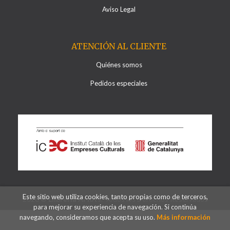
Aviso Legal
ATENCIÓN AL CLIENTE
Quiénes somos
Pedidos especiales
Este sitio web utiliza cookies, tanto propias como de terceros,
2026 ©
Llibreria Al·lots
. Todos los Derechos Reservados
para mejorar su experiencia de navegación. Si continúa
navegando, consideramos que acepta su uso.
Más información