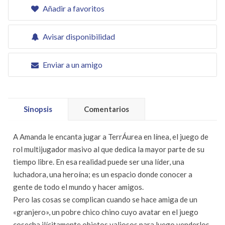
Añadir a favoritos
Avisar disponibilidad
Enviar a un amigo
Sinopsis
Comentarios
A Amanda le encanta jugar a TerrÁurea en línea, el juego de
rol multijugador masivo al que dedica la mayor parte de su
tiempo libre. En esa realidad puede ser una líder, una
luchadora, una heroína; es un espacio donde conocer a
gente de todo el mundo y hacer amigos.
Pero las cosas se complican cuando se hace amiga de un
«granjero», un pobre chico chino cuyo avatar en el juego
cosecha ilícitamente objetos valiosos para luego venderlos