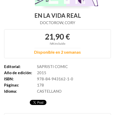
EN LA VIDA REAL
DOCTOROW, CORY
21,90 €
IVA incluido
Disponible en 2 semanas
Editorial:
SAPRISTI COMIC
Año de edición:
2015
ISBN:
978-84-943162-1-0
Páginas:
178
Idioma:
CASTELLANO