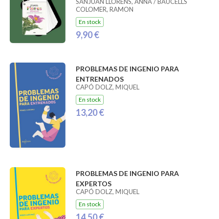
SANJUAN LLORENS, ANNA / BAUCELLS
COLOMER, RAMON
En stock
9,90 €
PROBLEMAS DE INGENIO PARA
ENTRENADOS
CAPÓ DOLZ, MIQUEL
En stock
13,20 €
PROBLEMAS DE INGENIO PARA
EXPERTOS
CAPÓ DOLZ, MIQUEL
En stock
14,50 €