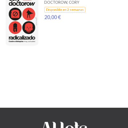
DOCTOROW, CORY
Disponible en 2 semanas
20,00 €