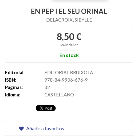
EN PEP I EL SEU ORINAL
DELACROIX, SIBYLLE
8,50 €
IVA incluido
En stock
Editorial:
EDITORIAL BRUIXOLA
ISBN:
978-84-9906-676-9
Páginas:
32
Idioma:
CASTELLANO
Añadir a favoritos