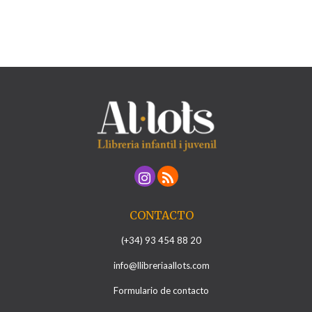
CONTACTO
(+34) 93 454 88 20
info@llibreriaallots.com
Formulario de contacto