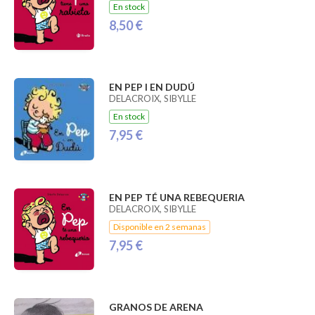
En stock
8,50 €
EN PEP I EN DUDÚ
DELACROIX, SIBYLLE
En stock
7,95 €
EN PEP TÉ UNA REBEQUERIA
DELACROIX, SIBYLLE
Disponible en 2 semanas
7,95 €
GRANOS DE ARENA