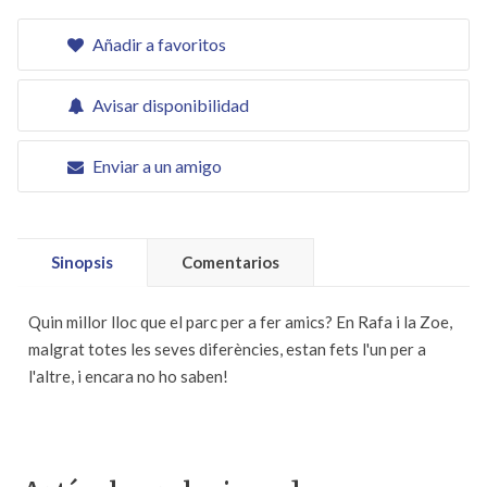
Añadir a favoritos
Avisar disponibilidad
Enviar a un amigo
Sinopsis
Comentarios
Quin millor lloc que el parc per a fer amics? En Rafa i la Zoe,
malgrat totes les seves diferències, estan fets l'un per a
l'altre, i encara no ho saben!