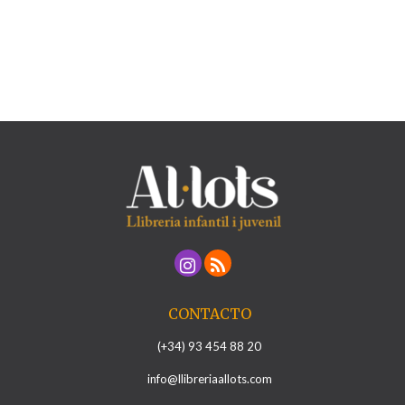
CONTACTO
(+34) 93 454 88 20
info@llibreriaallots.com