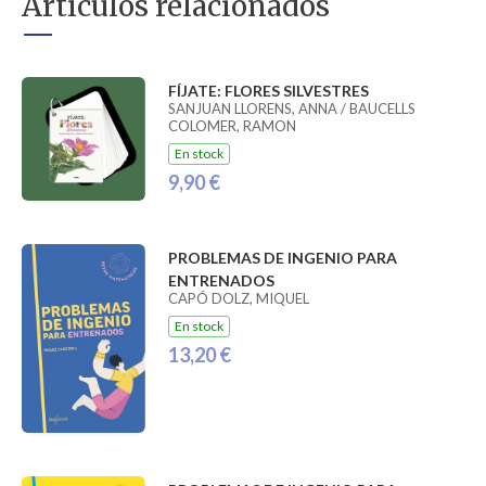
Artículos relacionados
FÍJATE: FLORES SILVESTRES
SANJUAN LLORENS, ANNA / BAUCELLS
COLOMER, RAMON
En stock
9,90 €
PROBLEMAS DE INGENIO PARA
ENTRENADOS
CAPÓ DOLZ, MIQUEL
En stock
13,20 €