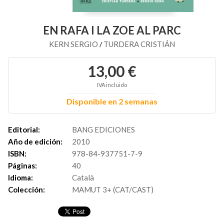
EN RAFA I LA ZOE AL PARC
KERN SERGIO
TURDERA CRISTIÁN
/
13,00 €
IVA incluido
Disponible en 2 semanas
Editorial:
BANG EDICIONES
Año de edición:
2010
ISBN:
978-84-937751-7-9
Páginas:
40
Idioma:
Català
Colección:
MAMUT 3+ (CAT/CAST)