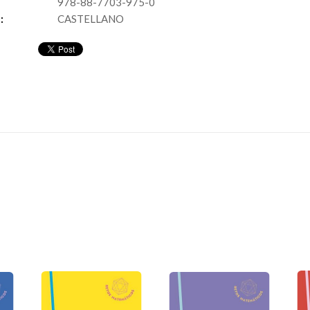
978-88-7703-975-0
:
CASTELLANO