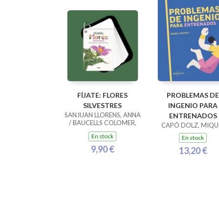
FÍJATE: FLORES
PROBLEMAS DE
SILVESTRES
INGENIO PARA
SANJUAN LLORENS, ANNA
ENTRENADOS
/ BAUCELLS COLOMER,
CAPÓ DOLZ, MIQU
RAMON
En stock
En stock
9,90 €
13,20 €