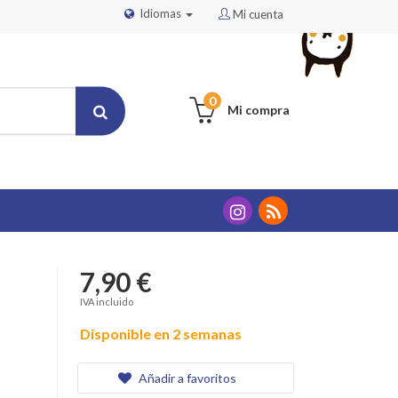
Idiomas
Mi cuenta
0
Mi compra
7,90 €
IVA incluido
Disponible en 2 semanas
Añadir a favoritos