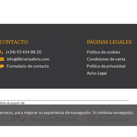
CONTACTO
PÁGINAS LEGALES
(+34) 93 454 88 20
Política de cookies
info@llibreriaallots.com
Condiciones de venta
Formulario de contacto
Política de privacidad
Aviso Legal
terceros, para mejorar su experiencia de navegación. Si continúa navegando,