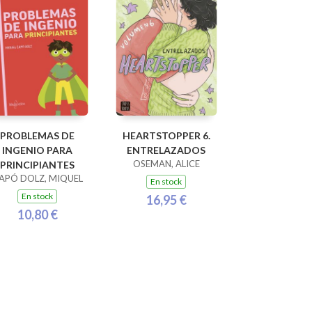
PROBLEMAS DE
HEARTSTOPPER 6.
INGENIO PARA
ENTRELAZADOS
OSEMAN, ALICE
PRINCIPIANTES
APÓ DOLZ, MIQUEL
En stock
En stock
16,95 €
10,80 €