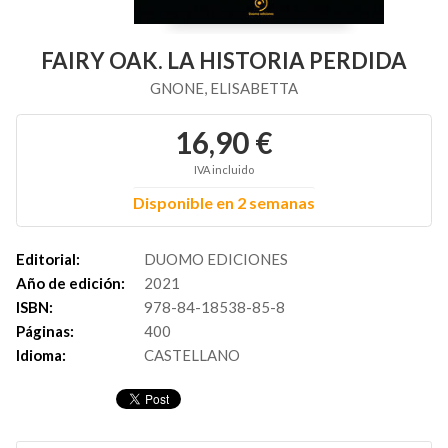
FAIRY OAK. LA HISTORIA PERDIDA
GNONE, ELISABETTA
16,90 €
IVA incluido
Disponible en 2 semanas
Editorial:
DUOMO EDICIONES
Año de edición:
2021
ISBN:
978-84-18538-85-8
Páginas:
400
Idioma:
CASTELLANO