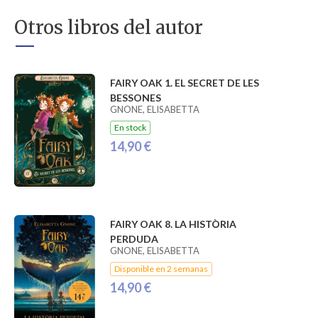
Otros libros del autor
FAIRY OAK 1. EL SECRET DE LES
BESSONES
GNONE, ELISABETTA
En stock
14,90 €
FAIRY OAK 8. LA HISTÒRIA
PERDUDA
GNONE, ELISABETTA
Disponible en 2 semanas
14,90 €