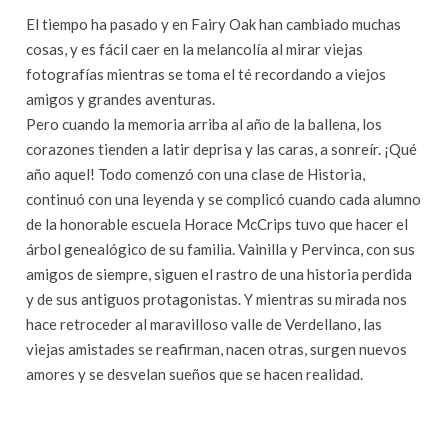
El tiempo ha pasado y en Fairy Oak han cambiado muchas
cosas, y es fácil caer en la melancolía al mirar viejas
fotografías mientras se toma el té recordando a viejos
amigos y grandes aventuras.
Pero cuando la memoria arriba al año de la ballena, los
corazones tienden a latir deprisa y las caras, a sonreír. ¡Qué
año aquel! Todo comenzó con una clase de Historia,
continuó con una leyenda y se complicó cuando cada alumno
de la honorable escuela Horace McCrips tuvo que hacer el
árbol genealógico de su familia. Vainilla y Pervinca, con sus
amigos de siempre, siguen el rastro de una historia perdida
y de sus antiguos protagonistas. Y mientras su mirada nos
hace retroceder al maravilloso valle de Verdellano, las
viejas amistades se reafirman, nacen otras, surgen nuevos
amores y se desvelan sueños que se hacen realidad.