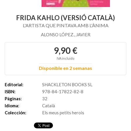
FRIDA KAHLO (VERSIÓ CATALÀ)
L'ARTISTA QUE PINTAVA AMB L'ÀNIMA
ALONSO LÓPEZ., JAVIER
9,90 €
IVA incluido
Disponible en 2 semanas
Editorial:
SHACKLETON BOOKS SL
ISBN:
978-84-17822-82-8
Páginas:
32
Idioma:
Català
Colección:
Els meus petits herois