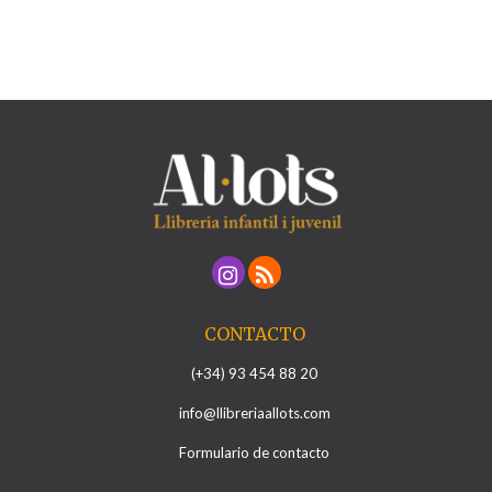
CONTACTO
(+34) 93 454 88 20
info@llibreriaallots.com
Formulario de contacto