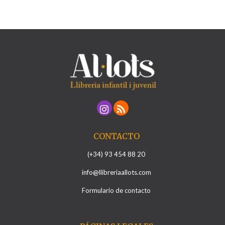
CONTACTO
(+34) 93 454 88 20
info@llibreriaallots.com
Formulario de contacto