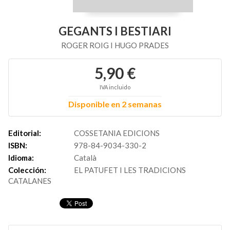
GEGANTS I BESTIARI
ROGER ROIG I HUGO PRADES
5,90 €
IVA incluido
Disponible en 2 semanas
Editorial:
COSSETANIA EDICIONS
ISBN:
978-84-9034-330-2
Idioma:
Català
Colección:
EL PATUFET I LES TRADICIONS
CATALANES