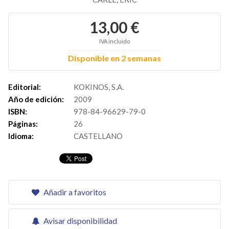
13,00 €
IVA incluido
Disponible en 2 semanas
Editorial:
KOKINOS, S.A.
Año de edición:
2009
ISBN:
978-84-96629-79-0
Páginas:
26
Idioma:
CASTELLANO
Añadir a favoritos
Avisar disponibilidad