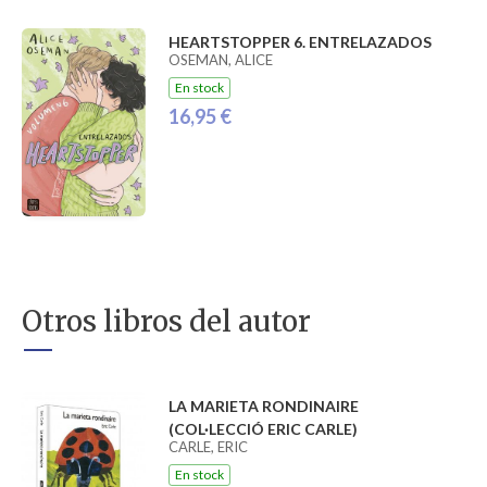
HEARTSTOPPER 6. ENTRELAZADOS
OSEMAN, ALICE
En stock
16,95 €
Otros libros del autor
LA MARIETA RONDINAIRE
(COL·LECCIÓ ERIC CARLE)
CARLE, ERIC
En stock