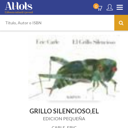
0
GRILLO SILENCIOSO,EL
EDICION PEQUEÑA
CARLE, ERIC