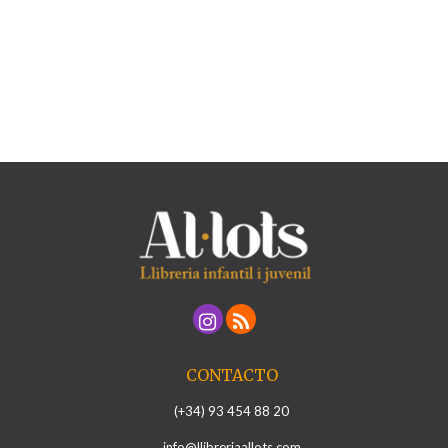
CONTACTO
(+34) 93 454 88 20
info@llibreriaallots.com