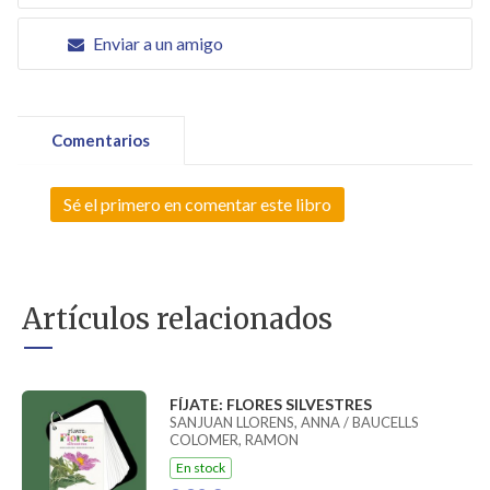
Enviar a un amigo
Comentarios
Sé el primero en comentar este libro
Artículos relacionados
FÍJATE: FLORES SILVESTRES
SANJUAN LLORENS, ANNA / BAUCELLS
COLOMER, RAMON
En stock