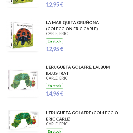
12,95 €
LA MARIQUITA GRUÑONA
(COLECCIÓN ERIC CARLE)
CARLE, ERIC
En stock
12,95 €
L'ERUGUETA GOLAFRE. L'ALBUM
IL·LUSTRAT
CARLE, ERIC
En stock
14,96 €
L'ERUGUETA GOLAFRE (COL·LECCIÓ
ERIC CARLE)
CARLE, ERIC
En stock