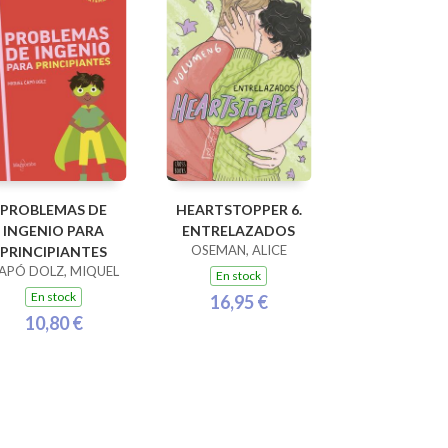
PROBLEMAS DE
HEARTSTOPPER 6.
INGENIO PARA
ENTRELAZADOS
OSEMAN, ALICE
PRINCIPIANTES
APÓ DOLZ, MIQUEL
En stock
En stock
16,95 €
10,80 €