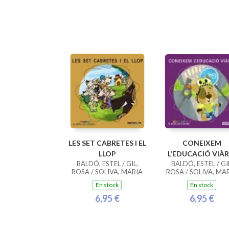
LES SET CABRETES I EL
CONEIXEM
LLOP
L'EDUCACIÓ VIÀR
BALDÓ, ESTEL / GIL,
BALDÓ, ESTEL / GI
ROSA / SOLIVA, MARIA
ROSA / SOLIVA, MA
En stock
En stock
6,95 €
6,95 €