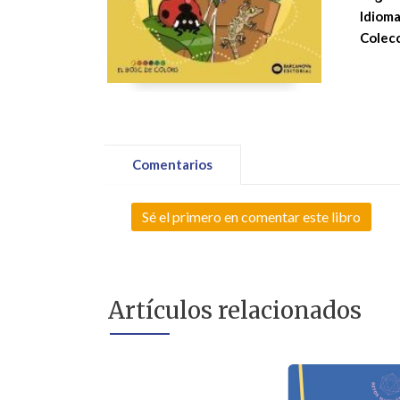
Idioma
Colecc
Comentarios
Sé el primero en comentar este libro
Artículos relacionados