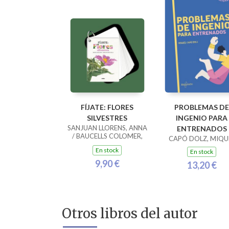
FÍJATE: FLORES
PROBLEMAS DE
SILVESTRES
INGENIO PARA
SANJUAN LLORENS, ANNA
ENTRENADOS
/ BAUCELLS COLOMER,
CAPÓ DOLZ, MIQU
RAMON
En stock
En stock
9,90 €
13,20 €
Otros libros del autor