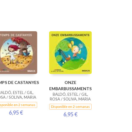
MPS DE CASTANYES
ONZE
EMBARBUSSAMENTS
ALDÓ, ESTEL / GIL,
BALDÓ, ESTEL / GIL,
SA / SOLIVA, MARIA
ROSA / SOLIVA, MARIA
sponible en 2 semanas
Disponible en 2 semanas
6,95 €
6,95 €