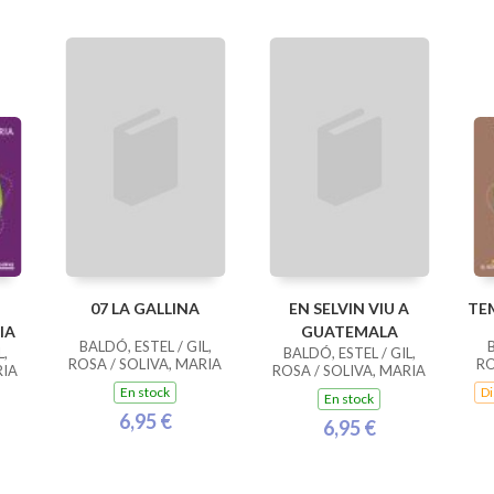
07 LA GALLINA
EN SELVIN VIU A
TE
IA
GUATEMALA
BALDÓ, ESTEL / GIL,
B
L,
BALDÓ, ESTEL / GIL,
ROSA / SOLIVA, MARIA
RO
RIA
ROSA / SOLIVA, MARIA
En stock
Di
En stock
6,95 €
6,95 €