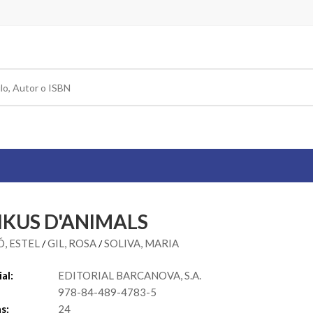
IKUS D'ANIMALS
, ESTEL
GIL, ROSA
SOLIVA, MARIA
/
/
al:
EDITORIAL BARCANOVA, S.A.
978-84-489-4783-5
s:
24