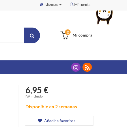
Idiomas
Mi cuenta
0
Mi compra
6,95 €
IVA incluido
Disponible en 2 semanas
Añadir a favoritos