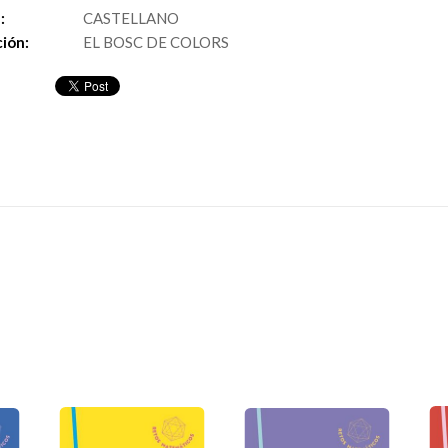
:
CASTELLANO
ión:
EL BOSC DE COLORS