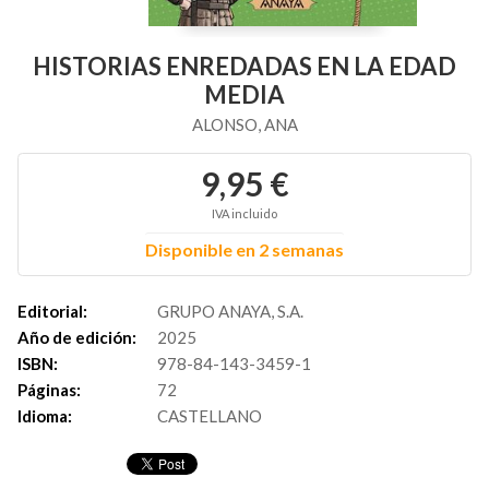
HISTORIAS ENREDADAS EN LA EDAD
MEDIA
ALONSO, ANA
9,95 €
IVA incluido
Disponible en 2 semanas
Editorial:
GRUPO ANAYA, S.A.
Año de edición:
2025
ISBN:
978-84-143-3459-1
Páginas:
72
Idioma:
CASTELLANO