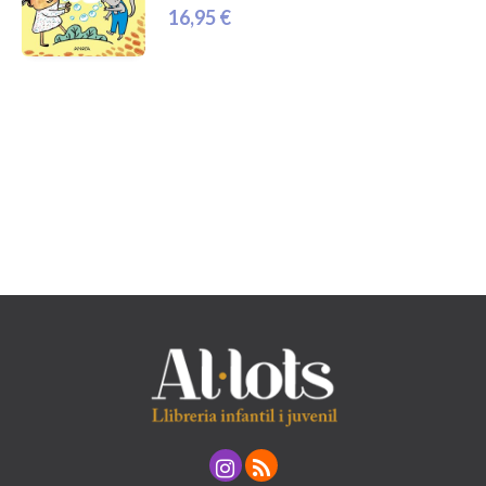
16,95 €