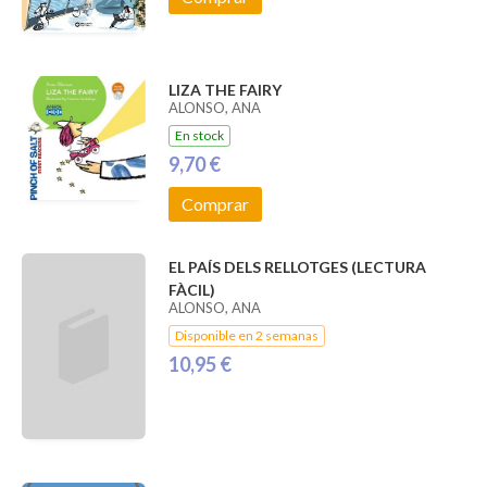
LIZA THE FAIRY
ALONSO, ANA
En stock
9,70 €
Comprar
EL PAÍS DELS RELLOTGES (LECTURA
FÀCIL)
ALONSO, ANA
Disponible en 2 semanas
10,95 €