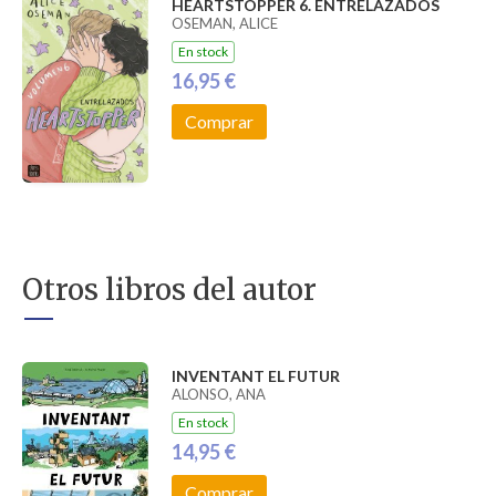
HEARTSTOPPER 6. ENTRELAZADOS
OSEMAN, ALICE
En stock
16,95 €
Comprar
Otros libros del autor
INVENTANT EL FUTUR
ALONSO, ANA
En stock
14,95 €
Comprar