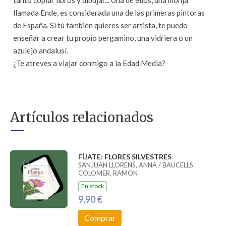
tanto copiar libros y dibujar... Una de ellos, una monja
llamada Ende, es considerada una de las primeras pintoras
de España. Si tú también quieres ser artista, te puedo
enseñar a crear tu propio pergamino, una vidriera o un
azulejo andalusí.
¿Te atreves a viajar conmigo a la Edad Media?
Artículos relacionados
FÍJATE: FLORES SILVESTRES
SANJUAN LLORENS, ANNA / BAUCELLS
COLOMER, RAMON
En stock
9,90 €
Comprar