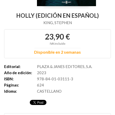
HOLLY (EDICIÓN EN ESPAÑOL)
KING, STEPHEN
23,90 €
IVA incluido
Disponible en 2 semanas
Editorial:
PLAZA & JANES EDITORES, S.A.
Año de edición:
2023
ISBN:
978-84-01-03111-3
Páginas:
624
Idioma:
CASTELLANO