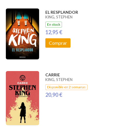
EL RESPLANDOR
KING, STEPHEN
En stock
12,95 €
Comprar
CARRIE
KING, STEPHEN
Disponible en 2 semanas
20,90 €