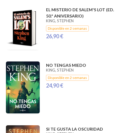
EL MISTERIO DE SALEM'S LOT (ED.
50.º ANIVERSARIO)
KING, STEPHEN
Disponible en 2 semanas
26,90 €
NO TENGAS MIEDO
KING, STEPHEN
Disponible en 2 semanas
24,90 €
SI TE GUSTA LA OSCURIDAD