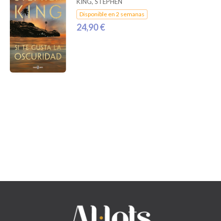
KING, STEPHEN
Disponible en 2 semanas
24,90 €