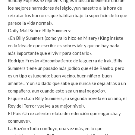
Sunday Express «Stephen King es indiscutiblemente uno de
los mejores narradores del siglo, yun maestro a la hora de
retratar los horrores que habitan bajo la superficie de lo que
parece la vida normal».
Daily Mail Sobre Billy Summers:
«En Billy Summers (como ya lo hizo en Misery) King insiste
en la idea de que escribir es sobrevivir y que no hay nada
más importante que el vivir para contarlo».
Rodrigo Fresán «Excombatiente de la guerra de Irak, Billy
Summers tiene un pasado más jodido que el de Rambo, pero
es un tipo estupendo: buen vecino, buen niñero, buen
amante... Y un soldado que sabe que nunca se deja atrás a un
compañero, aun cuando esto sea un mal negocio».
Esquire «Con Billy Summers, su segunda novela en un año, el
Rey del Terror vuelve a su mejor nivel».
El País«Un excelente relato de redención que engancha y
conmueve».
La Razón «Todo confluye, una vez más, en lo que