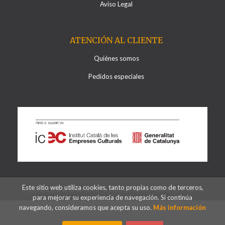
Aviso Legal
ATENCIÓN AL CLIENTE
Quiénes somos
Pedidos especiales
Este sitio web utiliza cookies, tanto propias como de terceros,
2026 ©
Llibreria Al·lots
. Todos los Derechos Reservados
para mejorar su experiencia de navegación. Si continúa
navegando, consideramos que acepta su uso.
Más información