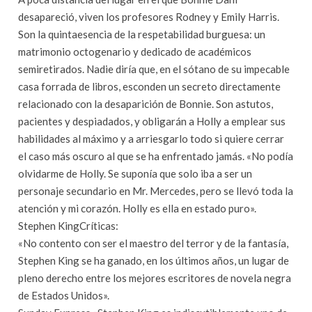
desapareció, viven los profesores Rodney y Emily Harris.
Son la quintaesencia de la respetabilidad burguesa: un
matrimonio octogenario y dedicado de académicos
semiretirados. Nadie diría que, en el sótano de su impecable
casa forrada de libros, esconden un secreto directamente
relacionado con la desaparición de Bonnie. Son astutos,
pacientes y despiadados, y obligarán a Holly a emplear sus
habilidades al máximo y a arriesgarlo todo si quiere cerrar
el caso más oscuro al que se ha enfrentado jamás. «No podía
olvidarme de Holly. Se suponía que solo iba a ser un
personaje secundario en Mr. Mercedes, pero se llevó toda la
atención y mi corazón. Holly es ella en estado puro».
Stephen KingCríticas:
«No contento con ser el maestro del terror y de la fantasía,
Stephen King se ha ganado, en los últimos años, un lugar de
pleno derecho entre los mejores escritores de novela negra
de Estados Unidos».