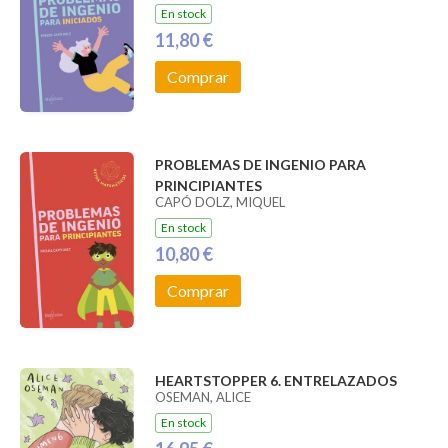
En stock
11,80 €
Comprar
PROBLEMAS DE INGENIO PARA
PRINCIPIANTES
CAPÓ DOLZ, MIQUEL
En stock
10,80 €
Comprar
HEARTSTOPPER 6. ENTRELAZADOS
OSEMAN, ALICE
En stock