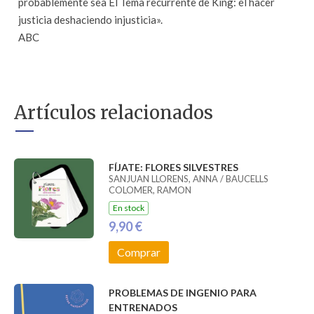
probablemente sea El Tema recurrente de King: el hacer
justicia deshaciendo injusticia».
ABC
Artículos relacionados
FÍJATE: FLORES SILVESTRES
SANJUAN LLORENS, ANNA / BAUCELLS
COLOMER, RAMON
En stock
9,90 €
Comprar
PROBLEMAS DE INGENIO PARA
ENTRENADOS