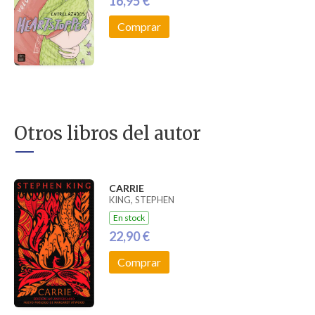
16,95 €
Comprar
Otros libros del autor
CARRIE
KING, STEPHEN
En stock
22,90 €
Comprar