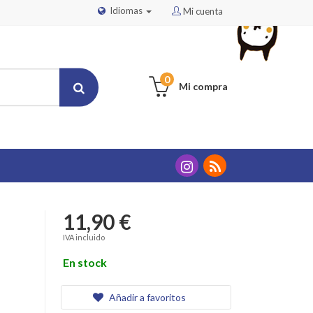
Idiomas
Mi cuenta
0
Mi compra
11,90 €
IVA incluido
En stock
Añadir a favoritos