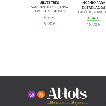
SILVESTRES
INGENIO PARA
SANJUAN LLORENS, ANNA
ENTRENADOS
/ BAUCELLS COLOMER,
CAPÓ DOLZ, MIQU
RAMON
En stock
En stock
9,90 €
13,20 €