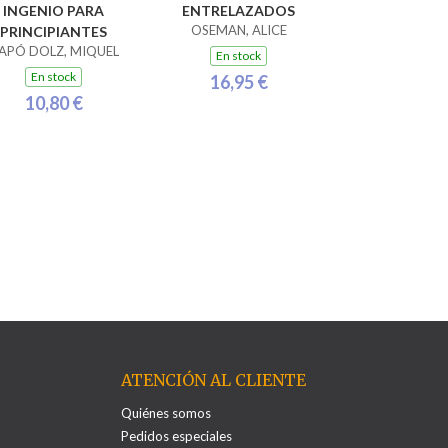
INGENIO PARA
ENTRELAZADOS
OSEMAN, ALICE
PRINCIPIANTES
APÓ DOLZ, MIQUEL
En stock
En stock
16,95 €
10,80 €
ATENCIÓN AL CLIENTE
Quiénes somos
Pedidos especiales