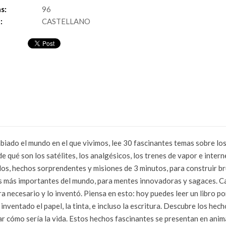
s:
96
:
CASTELLANO
iado el mundo en el que vivimos, lee 30 fascinantes temas sobre los
de qué son los satélites, los analgésicos, los trenes de vapor e inte
, hechos sorprendentes y misiones de 3 minutos, para construir brúj
os más importantes del mundo, para mentes innovadoras y sagaces. Ca
era necesario y lo inventó. Piensa en esto: hoy puedes leer un libro 
inventado el papel, la tinta, e incluso la escritura. Descubre los hec
inar cómo sería la vida. Estos hechos fascinantes se presentan en ani