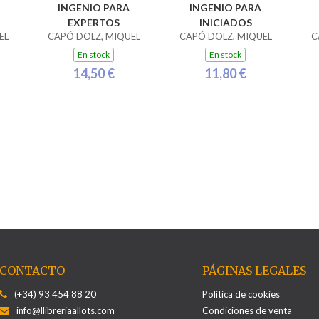
INGENIO PARA
INGENIO PARA
EXPERTOS
INICIADOS
EL
CAPÓ DOLZ, MIQUEL
CAPÓ DOLZ, MIQUEL
C
En stock
En stock
14,50 €
11,80 €
CONTACTO
PÁGINAS LEGALES
(+34) 93 454 88 20
Política de cookies
info@llibreriaallots.com
Condiciones de venta