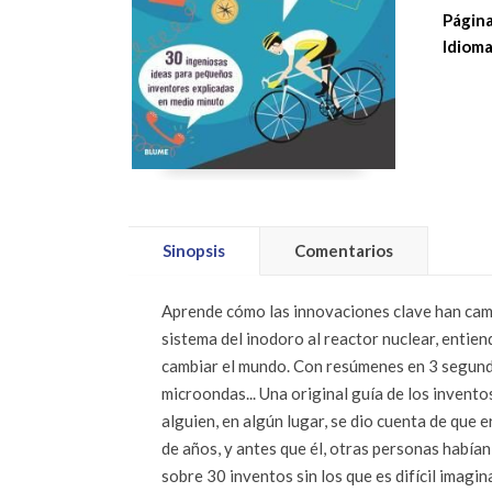
Página
Idioma
Sinopsis
Comentarios
Aprende cómo las innovaciones clave han camb
sistema del inodoro al reactor nuclear, entien
cambiar el mundo. Con resúmenes en 3 segundos
microondas... Una original guía de los invent
alguien, en algún lugar, se dio cuenta de que 
de años, y antes que él, otras personas habían 
sobre 30 inventos sin los que es difícil imag