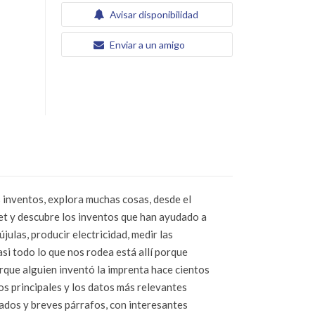
Avisar disponibilidad
Enviar a un amigo
 inventos, explora muchas cosas, desde el
rnet y descubre los inventos que han ayudado a
ulas, producir electricidad, medir las
si todo lo que nos rodea está allí porque
porque alguien inventó la imprenta hace cientos
hos principales y los datos más relevantes
mados y breves párrafos, con interesantes