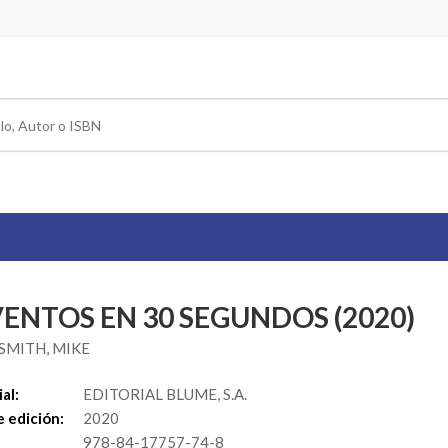
VENTOS EN 30 SEGUNDOS (2020)
MITH, MIKE
al:
EDITORIAL BLUME, S.A.
 edición:
2020
978-84-17757-74-8