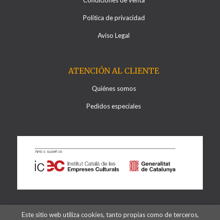
Política de privacidad
Aviso Legal
ATENCIÓN AL CLIENTE
Quiénes somos
Pedidos especiales
Este sitio web utiliza cookies, tanto propias como de terceros,
2026 ©
Llibreria Al·lots
. Todos los Derechos Reservados