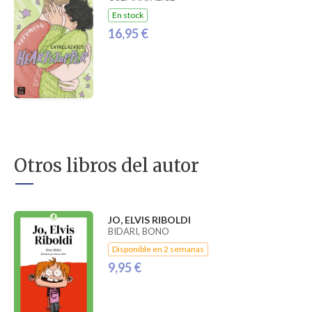
En stock
16,95 €
Otros libros del autor
JO, ELVIS RIBOLDI
BIDARI, BONO
Disponible en 2 semanas
9,95 €