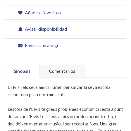
Añadir a favoritos
Avisar disponibilidad
Enviar a un amigo
Sinopsis
Comentarios
L'Elvis i els seus amics lluiten per salvar la seva escola
creant una gran obra musical.
L'escola de l'Elvis té greus problemes econòmics; està a punt
de tancar. L'Elvis i els seus amics no poden permetre-ho, i
decideixen muntar un musical per recaptar fons. Una gran