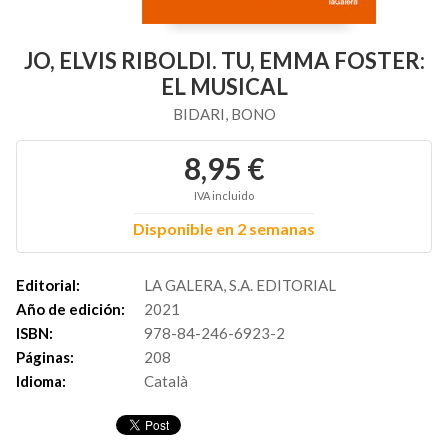
JO, ELVIS RIBOLDI. TU, EMMA FOSTER:
EL MUSICAL
BIDARI, BONO
8,95 €
IVA incluido
Disponible en 2 semanas
Editorial:
LA GALERA, S.A. EDITORIAL
Año de edición:
2021
ISBN:
978-84-246-6923-2
Páginas:
208
Idioma:
Català