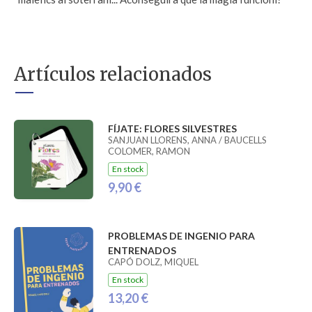
Artículos relacionados
FÍJATE: FLORES SILVESTRES
SANJUAN LLORENS, ANNA / BAUCELLS
COLOMER, RAMON
En stock
9,90 €
PROBLEMAS DE INGENIO PARA
ENTRENADOS
CAPÓ DOLZ, MIQUEL
En stock
13,20 €