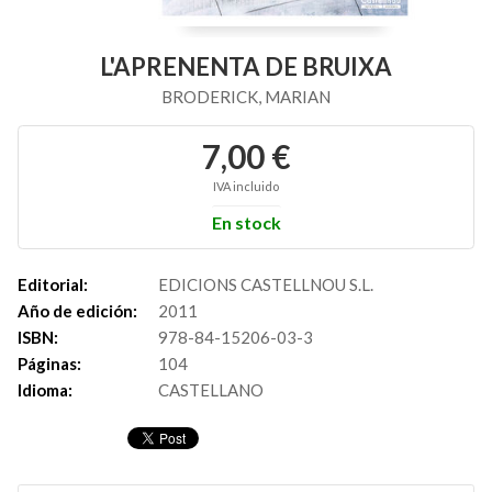
L'APRENENTA DE BRUIXA
BRODERICK, MARIAN
7,00 €
IVA incluido
En stock
Editorial:
EDICIONS CASTELLNOU S.L.
Año de edición:
2011
ISBN:
978-84-15206-03-3
Páginas:
104
Idioma:
CASTELLANO