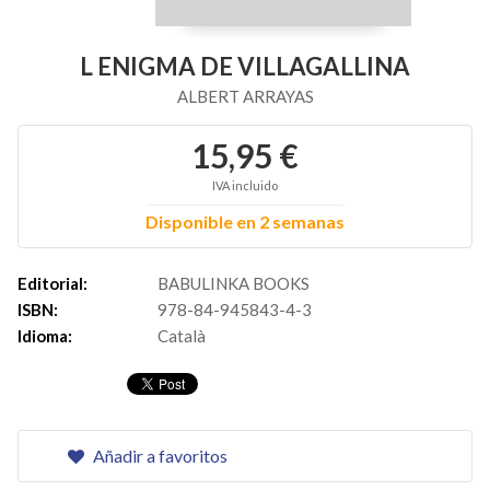
L ENIGMA DE VILLAGALLINA
ALBERT ARRAYAS
15,95 €
IVA incluido
Disponible en 2 semanas
Editorial:
BABULINKA BOOKS
ISBN:
978-84-945843-4-3
Idioma:
Català
Añadir a favoritos