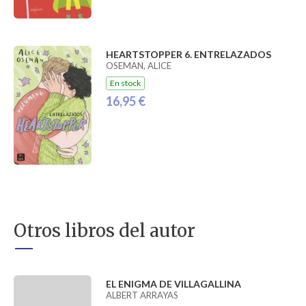
HEARTSTOPPER 6. ENTRELAZADOS
OSEMAN, ALICE
En stock
16,95 €
Otros libros del autor
EL ENIGMA DE VILLAGALLINA
ALBERT ARRAYAS