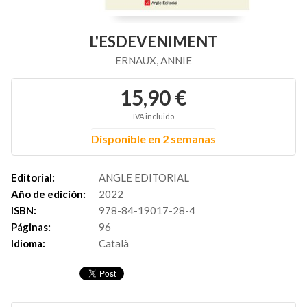
L'ESDEVENIMENT
ERNAUX, ANNIE
15,90 €
IVA incluido
Disponible en 2 semanas
Editorial:
ANGLE EDITORIAL
Año de edición:
2022
ISBN:
978-84-19017-28-4
Páginas:
96
Idioma:
Català