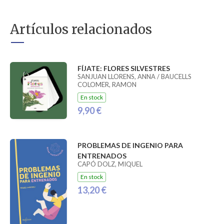
Artículos relacionados
FÍJATE: FLORES SILVESTRES
SANJUAN LLORENS, ANNA / BAUCELLS
COLOMER, RAMON
En stock
9,90 €
PROBLEMAS DE INGENIO PARA
ENTRENADOS
CAPÓ DOLZ, MIQUEL
En stock
13,20 €