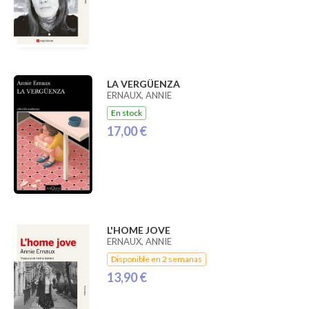
LA VERGÜENZA
ERNAUX, ANNIE
En stock
17,00 €
L'HOME JOVE
ERNAUX, ANNIE
Disponible en 2 semanas
13,90 €