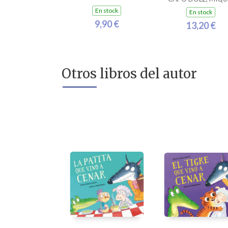
RAMON
En stock
En stock
9,90 €
13,20 €
Otros libros del autor