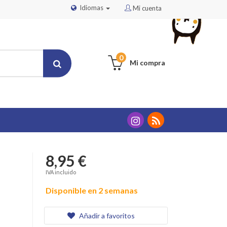
Idiomas
Mi cuenta
0
Mi compra
8,95 €
IVA incluido
Disponible en 2 semanas
Añadir a favoritos