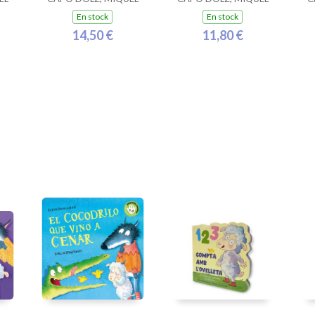
En stock
En stock
14,50 €
11,80 €