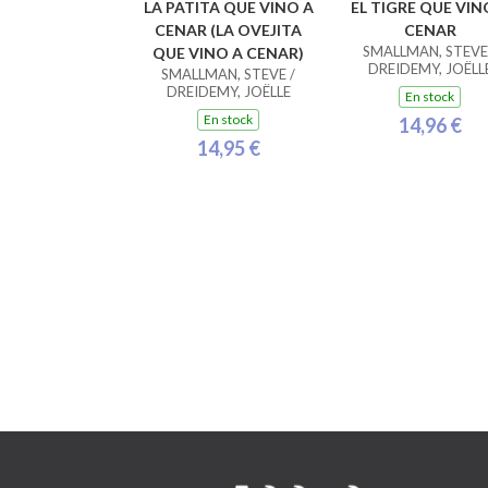
LA PATITA QUE VINO A
EL TIGRE QUE VIN
CENAR (LA OVEJITA
CENAR
SMALLMAN, STEVE
QUE VINO A CENAR)
DREIDEMY, JOËLL
SMALLMAN, STEVE /
DREIDEMY, JOËLLE
En stock
En stock
14,96 €
14,95 €