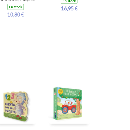
En stock
En stock
16,95 €
10,80 €