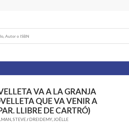
OVELLETA VA A LA GRANJA
OVELLETA QUE VA VENIR A
AR. LLIBRE DE CARTRÓ)
LMAN, STEVE
DREIDEMY, JOËLLE
/