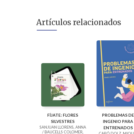
Artículos relacionados
FÍJATE: FLORES
PROBLEMAS DE
SILVESTRES
INGENIO PARA
SANJUAN LLORENS, ANNA
ENTRENADOS
/ BAUCELLS COLOMER,
CAPÓ DOLZ, MIQU