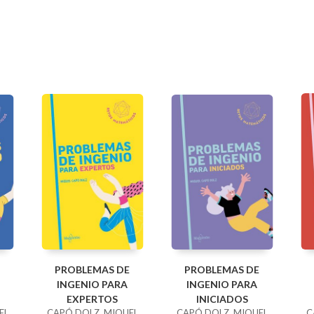
PROBLEMAS DE
PROBLEMAS DE
INGENIO PARA
INGENIO PARA
EXPERTOS
INICIADOS
EL
CAPÓ DOLZ, MIQUEL
CAPÓ DOLZ, MIQUEL
C