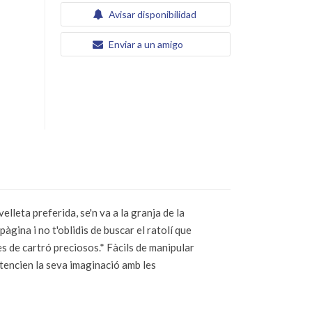
Avisar disponibilidad
Enviar a un amigo
elleta preferida, se'n va a la granja de la
pàgina i no t'oblidis de buscar el ratolí que
es de cartró preciosos.* Fàcils de manipular
tencien la seva imaginació amb les