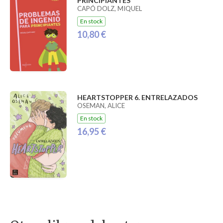
PRINCIPIANTES
CAPÓ DOLZ, MIQUEL
En stock
10,80 €
HEARTSTOPPER 6. ENTRELAZADOS
OSEMAN, ALICE
En stock
16,95 €