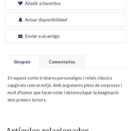
Añadir a favoritos
Avisar disponibilidad
Enviar a un amigo
Sinopsis
Comentarios
En aquest conte trobareu personatges i relats clàssics
capgirats com un mitjó. Amb arguments plens de sorpreses i
molt d'humor que faran volar i desenvolupar la imaginació
dels primers lectors.