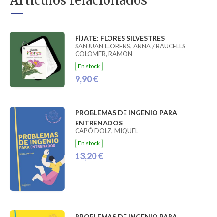
Artículos relacionados
FÍJATE: FLORES SILVESTRES
SANJUAN LLORENS, ANNA / BAUCELLS
COLOMER, RAMON
En stock
9,90 €
PROBLEMAS DE INGENIO PARA
ENTRENADOS
CAPÓ DOLZ, MIQUEL
En stock
13,20 €
PROBLEMAS DE INGENIO PARA