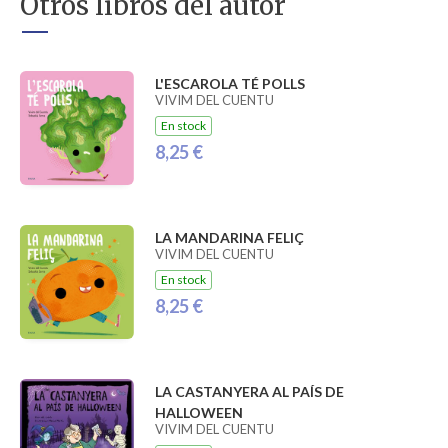
Otros libros del autor
L'ESCAROLA TÉ POLLS
VIVIM DEL CUENTU
En stock
8,25 €
LA MANDARINA FELIÇ
VIVIM DEL CUENTU
En stock
8,25 €
LA CASTANYERA AL PAÍS DE
HALLOWEEN
VIVIM DEL CUENTU