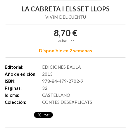
LA CABRETA I ELS SET LLOPS
VIVIM DEL CUENTU
8,70 €
IVA incluido
Disponible en 2 semanas
Editorial:
EDICIONES BAULA
Año de edición:
2013
ISBN:
978-84-479-2702-9
Páginas:
32
Idioma:
CASTELLANO
Colección:
CONTES DESEXPLICATS