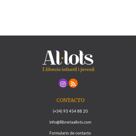
CONTACTO
(+34) 93 454 88 20
info@llibreriaallots.com
Formulario de contacto