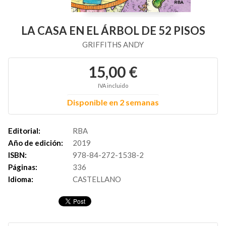
LA CASA EN EL ÁRBOL DE 52 PISOS
GRIFFITHS ANDY
15,00 €
IVA incluido
Disponible en 2 semanas
Editorial:
RBA
Año de edición:
2019
ISBN:
978-84-272-1538-2
Páginas:
336
Idioma:
CASTELLANO