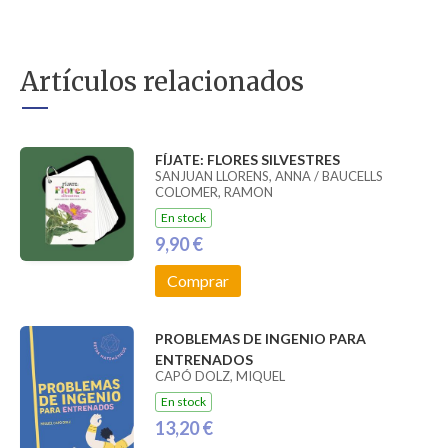
Artículos relacionados
FÍJATE: FLORES SILVESTRES
SANJUAN LLORENS, ANNA / BAUCELLS
COLOMER, RAMON
En stock
9,90 €
Comprar
PROBLEMAS DE INGENIO PARA
ENTRENADOS
CAPÓ DOLZ, MIQUEL
En stock
13,20 €