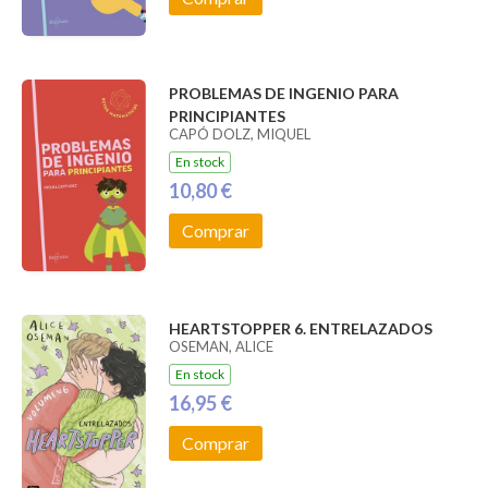
PROBLEMAS DE INGENIO PARA
PRINCIPIANTES
CAPÓ DOLZ, MIQUEL
En stock
10,80 €
Comprar
HEARTSTOPPER 6. ENTRELAZADOS
OSEMAN, ALICE
En stock
16,95 €
Comprar