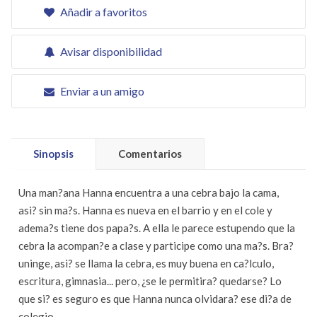
Añadir a favoritos
Avisar disponibilidad
Enviar a un amigo
Sinopsis
Comentarios
Una man?ana Hanna encuentra a una cebra bajo la cama,
asi? sin ma?s. Hanna es nueva en el barrio y en el cole y
adema?s tiene dos papa?s. A ella le parece estupendo que la
cebra la acompan?e a clase y participe como una ma?s. Bra?
uninge, asi? se llama la cebra, es muy buena en ca?lculo,
escritura, gimnasia... pero, ¿se le permitira? quedarse? Lo
que si? es seguro es que Hanna nunca olvidara? ese di?a de
colegio.