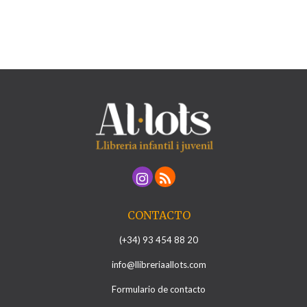
CONTACTO
(+34) 93 454 88 20
info@llibreriaallots.com
Formulario de contacto