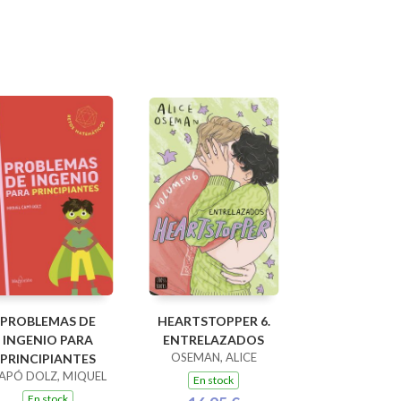
PROBLEMAS DE
HEARTSTOPPER 6.
INGENIO PARA
ENTRELAZADOS
OSEMAN, ALICE
PRINCIPIANTES
APÓ DOLZ, MIQUEL
En stock
En stock