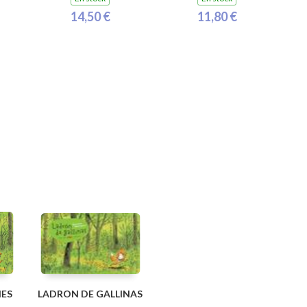
14,50 €
11,80 €
NES
LADRON DE GALLINAS