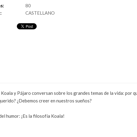
s:
80
:
CASTELLANO
Koala y Pájaro conversan sobre los grandes temas de la vida: por qu
 querido? ¿Debemos creer en nuestros sueños?
el humor: ¡Es la filosofía Koala!