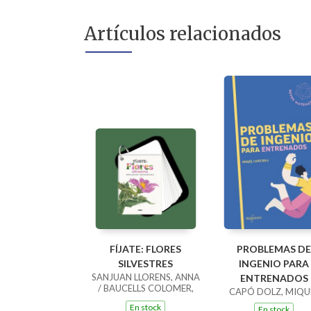
Artículos relacionados
FÍJATE: FLORES
PROBLEMAS DE
SILVESTRES
INGENIO PARA
SANJUAN LLORENS, ANNA
ENTRENADOS
/ BAUCELLS COLOMER,
CAPÓ DOLZ, MIQU
RAMON
En stock
En stock