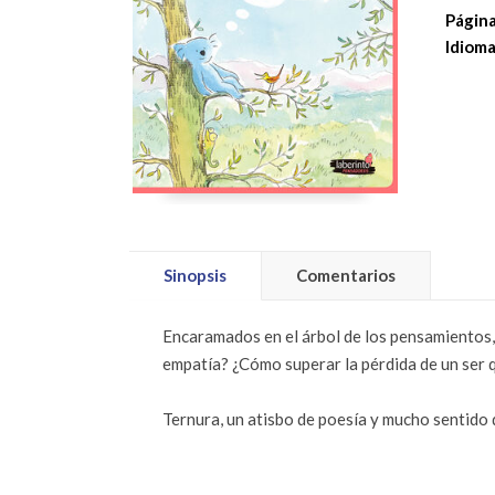
Página
Idioma
Sinopsis
Comentarios
Encaramados en el árbol de los pensamientos, 
empatía? ¿Cómo superar la pérdida de un ser
Ternura, un atisbo de poesía y mucho sentido d