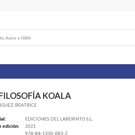
 FILOSOFÍA KOALA
GUEZ, BEATRICE
al:
EDICIONES DEL LABERINTO S.L.
 edición:
2021
978-84-1330-083-2