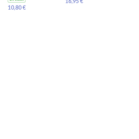
16,95 €
10,80 €