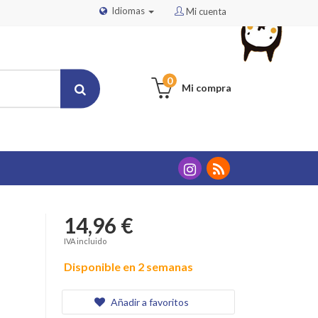
Idiomas
Mi cuenta
0
Mi compra
14,96 €
IVA incluido
Disponible en 2 semanas
Añadir a favoritos