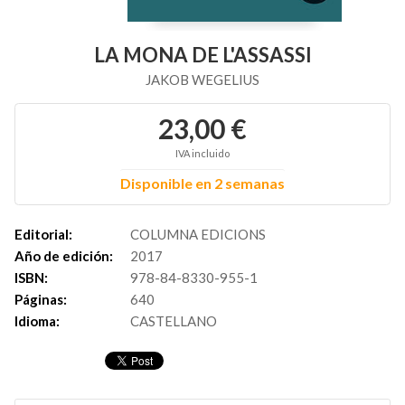
LA MONA DE L'ASSASSI
JAKOB WEGELIUS
23,00 €
IVA incluido
Disponible en 2 semanas
Editorial:
COLUMNA EDICIONS
Año de edición:
2017
ISBN:
978-84-8330-955-1
Páginas:
640
Idioma:
CASTELLANO