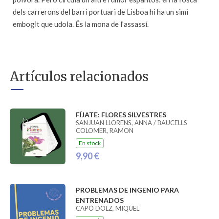
dels carrerons del barri portuari de Lisboa hi ha un simi
embogit que udola. És la mona de l'assassí.
Artículos relacionados
FÍJATE: FLORES SILVESTRES
SANJUAN LLORENS, ANNA / BAUCELLS
COLOMER, RAMON
En stock
9,90 €
PROBLEMAS DE INGENIO PARA
ENTRENADOS
CAPÓ DOLZ, MIQUEL