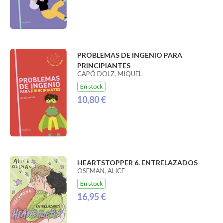
PROBLEMAS DE INGENIO PARA
PRINCIPIANTES
CAPÓ DOLZ, MIQUEL
En stock
10,80 €
HEARTSTOPPER 6. ENTRELAZADOS
OSEMAN, ALICE
En stock
16,95 €