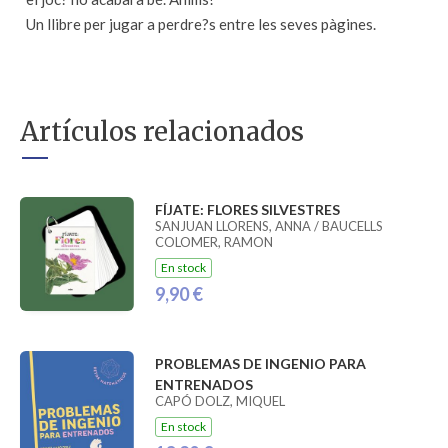
Un llibre per jugar a perdre?s entre les seves pàgines.
Artículos relacionados
FÍJATE: FLORES SILVESTRES
SANJUAN LLORENS, ANNA / BAUCELLS
COLOMER, RAMON
En stock
9,90 €
PROBLEMAS DE INGENIO PARA
ENTRENADOS
CAPÓ DOLZ, MIQUEL
En stock