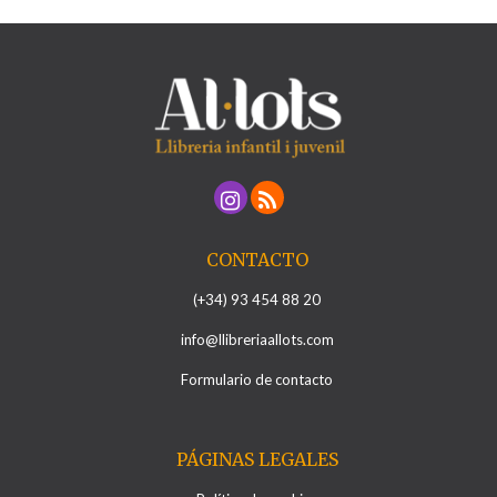
CONTACTO
(+34) 93 454 88 20
info@llibreriaallots.com
Formulario de contacto
PÁGINAS LEGALES