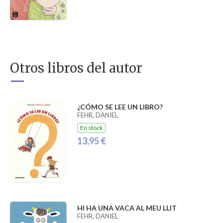
Otros libros del autor
¿CÓMO SE LEE UN LIBRO?
FEHR, DANIEL
En stock
13,95 €
HI HA UNA VACA AL MEU LLIT
FEHR, DANIEL