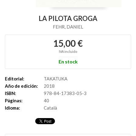
LA PILOTA GROGA
FEHR, DANIEL
15,00 €
IVA incluido
En stock
Editorial:
TAKATUKA
Año de edición:
2018
ISBN:
978-84-17383-05-3
Páginas:
40
Idioma:
Català