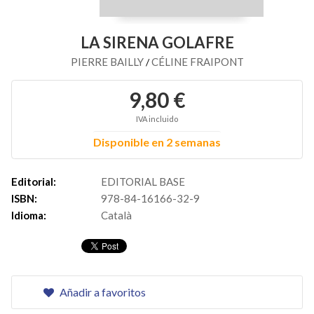
LA SIRENA GOLAFRE
PIERRE BAILLY
CÉLINE FRAIPONT
/
9,80 €
IVA incluido
Disponible en 2 semanas
Editorial:
EDITORIAL BASE
ISBN:
978-84-16166-32-9
Idioma:
Català
Añadir a favoritos