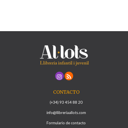
CONTACTO
(+34) 93 454 88 20
info@llibreriaallots.com
Formulario de contacto