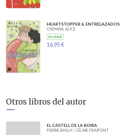
HEARTSTOPPER 6. ENTRELAZADOS
OSEMAN, ALICE
En stock
16,95 €
Otros libros del autor
EL CASTELL DE LA BOIRA
PIERRE BAILLY / CÉLINE FRAIPONT