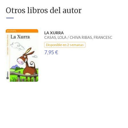
Otros libros del autor
LA XURRA
CASAS, LOLA / CHIVA RIBAS, FRANCESC
Disponible en 2 semanas
7,95 €