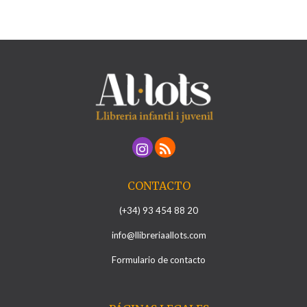
CONTACTO
(+34) 93 454 88 20
info@llibreriaallots.com
Formulario de contacto