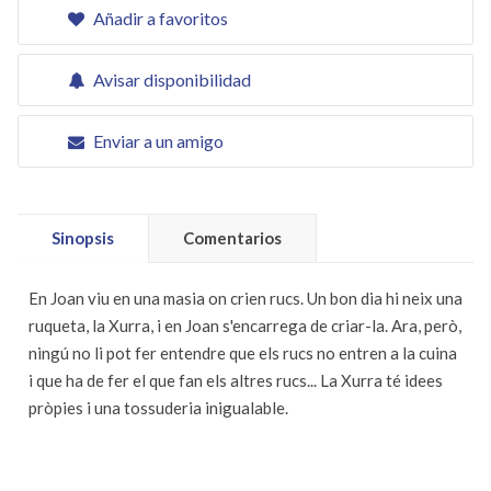
Añadir a favoritos
Avisar disponibilidad
Enviar a un amigo
Sinopsis
Comentarios
En Joan viu en una masia on crien rucs. Un bon dia hi neix una
ruqueta, la Xurra, i en Joan s'encarrega de criar-la. Ara, però,
ningú no li pot fer entendre que els rucs no entren a la cuina
i que ha de fer el que fan els altres rucs... La Xurra té idees
pròpies i una tossuderia inigualable.