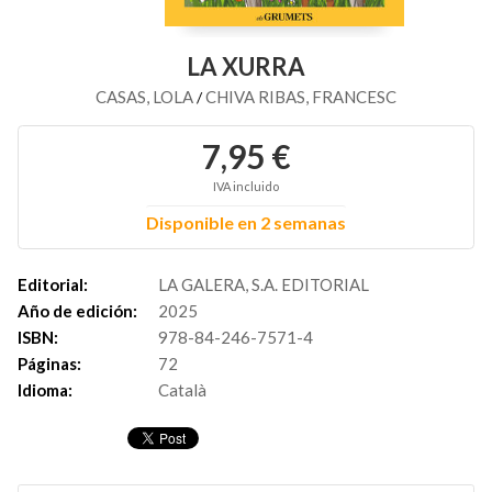
LA XURRA
CASAS, LOLA
CHIVA RIBAS, FRANCESC
/
7,95 €
IVA incluido
Disponible en 2 semanas
Editorial:
LA GALERA, S.A. EDITORIAL
Año de edición:
2025
ISBN:
978-84-246-7571-4
Páginas:
72
Idioma:
Català