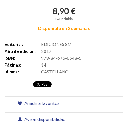
8,90 €
IVA incluido
Disponible en 2 semanas
Editorial:
EDICIONES SM
Año de edición:
2017
ISBN:
978-84-675-6548-5
Páginas:
14
Idioma:
CASTELLANO
Añadir a favoritos
Avisar disponibilidad