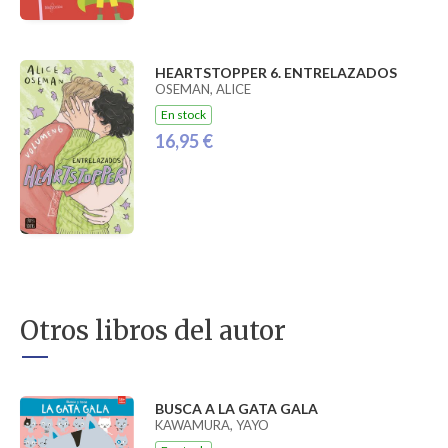
HEARTSTOPPER 6. ENTRELAZADOS
OSEMAN, ALICE
En stock
16,95 €
Otros libros del autor
BUSCA A LA GATA GALA
KAWAMURA, YAYO