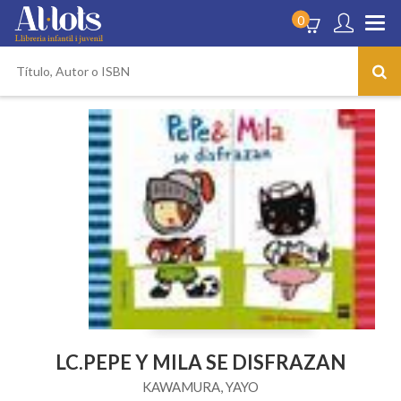
0
LC.PEPE Y MILA SE DISFRAZAN
KAWAMURA, YAYO