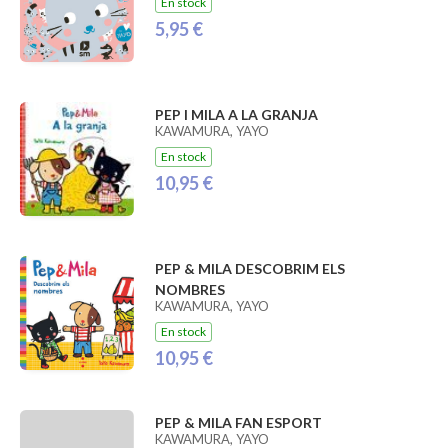
En stock
5,95 €
PEP I MILA A LA GRANJA
KAWAMURA, YAYO
En stock
10,95 €
PEP & MILA DESCOBRIM ELS
NOMBRES
KAWAMURA, YAYO
En stock
10,95 €
PEP & MILA FAN ESPORT
KAWAMURA, YAYO