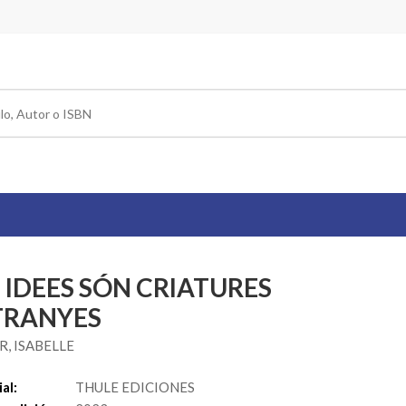
 IDEES SÓN CRIATURES
TRANYES
R, ISABELLE
al:
THULE EDICIONES