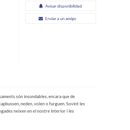
Avisar disponibilidad
Enviar a un amigo
pensaments són insondables, encara que de
capbussen, neden, volen o furguen. Sovint les
gades neixen en el nostre interior i les