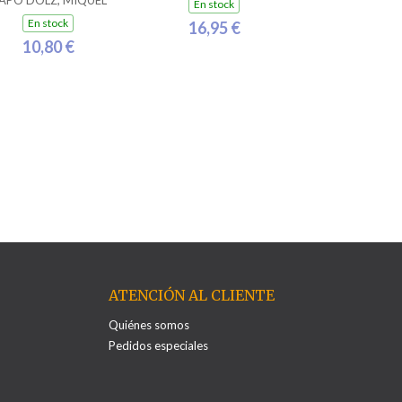
APÓ DOLZ, MIQUEL
En stock
En stock
16,95 €
10,80 €
ATENCIÓN AL CLIENTE
Quiénes somos
Pedidos especiales