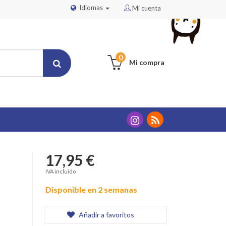
Idiomas
Mi cuenta
0
Mi compra
17,95 €
IVA incluido
Disponible en 2 semanas
Añadir a favoritos