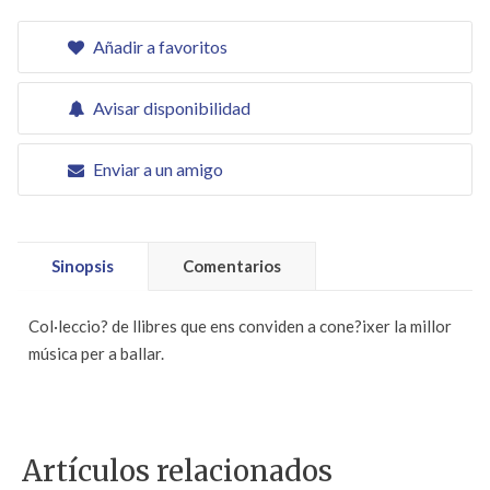
Añadir a favoritos
Avisar disponibilidad
Enviar a un amigo
Sinopsis
Comentarios
Col·leccio? de llibres que ens conviden a cone?ixer la millor
música per a ballar.
Artículos relacionados