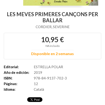
LES MEVES PRIMERES CANÇONS PER
BALLAR
CORDIER, SEVERINE
10,95 €
IVA incluido
Disponible en 2 semanas
Editorial:
ESTRELLA POLAR
Año de edición:
2019
ISBN:
978-84-9137-702-3
Páginas:
12
Idioma:
Català